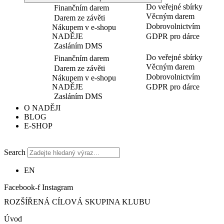
Do veřejné sbírky
Finančním darem
Věcným darem
Darem ze závěti
Dobrovolnictvím
Nákupem v e-shopu
NADĚJE
GDPR pro dárce
Zasláním DMS
Do veřejné sbírky
Finančním darem
Věcným darem
Darem ze závěti
Dobrovolnictvím
Nákupem v e-shopu
NADĚJE
GDPR pro dárce
Zasláním DMS
O NADĚJI
BLOG
E-SHOP
Search
EN
Facebook-f
Instagram
ROZŠÍŘENÁ CÍLOVÁ SKUPINA KLUBU
Úvod