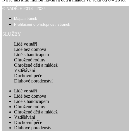
© NADĚJE 2013 - 2024
Mapa stránek
Prohlášení o přístupnosti stránek
SLUŽBY
Lidé ve stáří
Lidé bez domova
Lidé s handicapem
Ohrožené rodiny
Ohrožené děti a mládež
Vzdělávání
Duchovní péče
Dluhové poradenství
Lidé ve stáří
Lidé bez domova
Lidé s handicapem
Ohrožené rodiny
Ohrožené děti a mládež
Vzdělávání
Duchovní péče
Dluhové poradenství