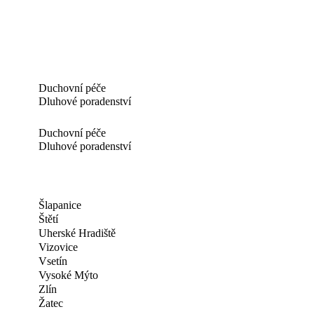
Duchovní péče
Dluhové poradenství
Duchovní péče
Dluhové poradenství
Šlapanice
Štětí
Uherské Hradiště
Vizovice
Vsetín
Vysoké Mýto
Zlín
Žatec