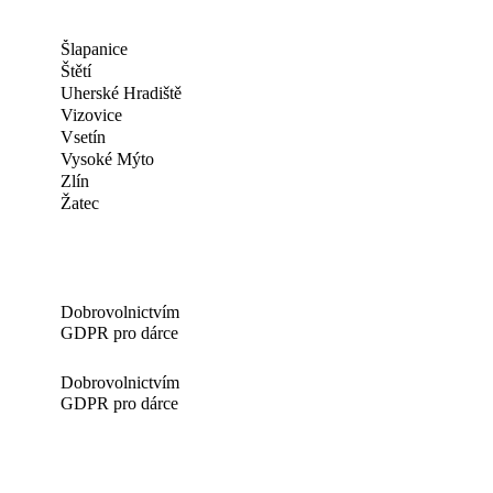
Šlapanice
Štětí
Uherské Hradiště
Vizovice
Vsetín
Vysoké Mýto
Zlín
Žatec
Dobrovolnictvím
GDPR pro dárce
Dobrovolnictvím
GDPR pro dárce