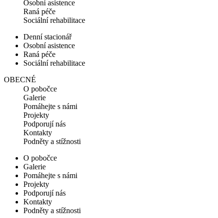
Osobní asistence
Raná péče
Sociální rehabilitace
Denní stacionář
Osobní asistence
Raná péče
Sociální rehabilitace
OBECNÉ
O pobočce
Galerie
Pomáhejte s námi
Projekty
Podporují nás
Kontakty
Podněty a stížnosti
O pobočce
Galerie
Pomáhejte s námi
Projekty
Podporují nás
Kontakty
Podněty a stížnosti