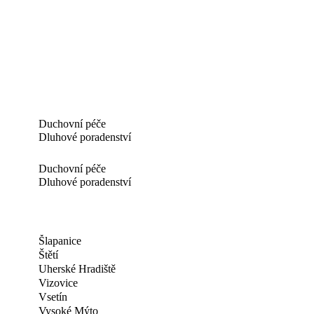
Duchovní péče
Dluhové poradenství
Duchovní péče
Dluhové poradenství
Šlapanice
Štětí
Uherské Hradiště
Vizovice
Vsetín
Vysoké Mýto