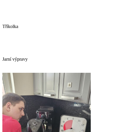
Tříkolka
Jarní výpravy