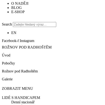
O NADĚJI
BLOG
E-SHOP
Search
EN
Facebook-f
Instagram
ROŽNOV POD RADHOŠTĚM
Úvod
Pobočky
Rožnov pod Radhoštěm
Galerie
ZOBRAZIT MENU
LIDÉ S HANDICAPEM
Denní stacionář