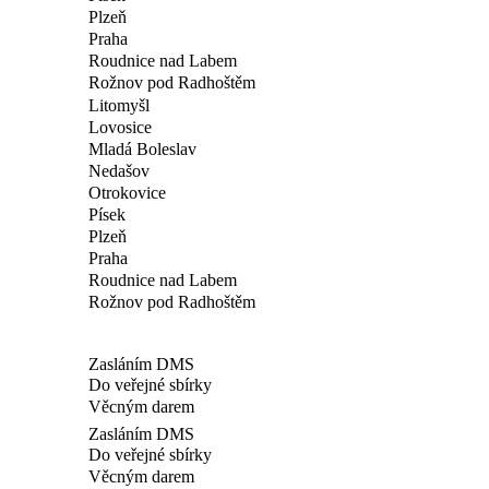
Plzeň
Praha
Roudnice nad Labem
Rožnov pod Radhoštěm
Litomyšl
Lovosice
Mladá Boleslav
Nedašov
Otrokovice
Písek
Plzeň
Praha
Roudnice nad Labem
Rožnov pod Radhoštěm
Zasláním DMS
Do veřejné sbírky
Věcným darem
Zasláním DMS
Do veřejné sbírky
Věcným darem