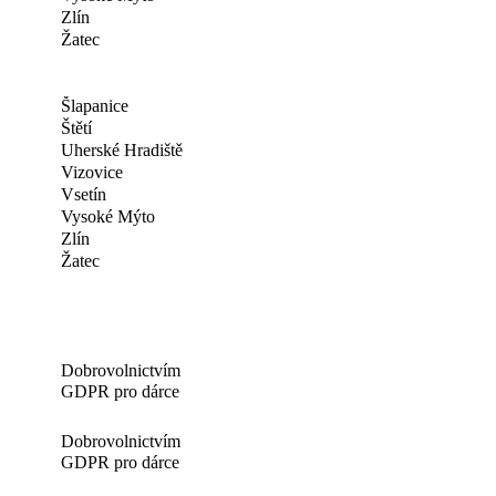
Zlín
Žatec
Šlapanice
Štětí
Uherské Hradiště
Vizovice
Vsetín
Vysoké Mýto
Zlín
Žatec
Dobrovolnictvím
GDPR pro dárce
Dobrovolnictvím
GDPR pro dárce