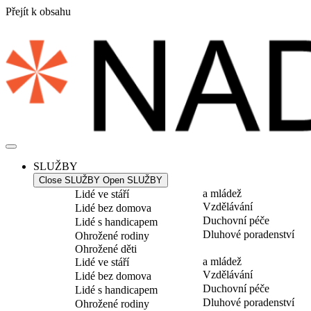
Přejít k obsahu
SLUŽBY
Close SLUŽBY
Open SLUŽBY
a mládež
Lidé ve stáří
Vzdělávání
Lidé bez domova
Duchovní péče
Lidé s handicapem
Dluhové poradenství
Ohrožené rodiny
Ohrožené děti
a mládež
Lidé ve stáří
Vzdělávání
Lidé bez domova
Duchovní péče
Lidé s handicapem
Dluhové poradenství
Ohrožené rodiny