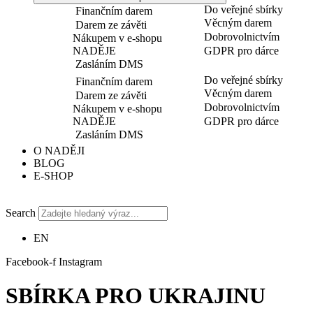
Do veřejné sbírky
Finančním darem
Věcným darem
Darem ze závěti
Dobrovolnictvím
Nákupem v e-shopu
NADĚJE
GDPR pro dárce
Zasláním DMS
Do veřejné sbírky
Finančním darem
Věcným darem
Darem ze závěti
Dobrovolnictvím
Nákupem v e-shopu
NADĚJE
GDPR pro dárce
Zasláním DMS
O NADĚJI
BLOG
E-SHOP
Search
EN
Facebook-f
Instagram
SBÍRKA PRO UKRAJINU