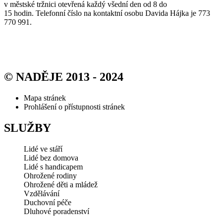
v městské tržnici otevřená každý všední den od 8 do
15 hodin. Telefonní číslo na kontaktní osobu Davida Hájka je 773
770 991.
© NADĚJE 2013 - 2024
Mapa stránek
Prohlášení o přístupnosti stránek
SLUŽBY
Lidé ve stáří
Lidé bez domova
Lidé s handicapem
Ohrožené rodiny
Ohrožené děti a mládež
Vzdělávání
Duchovní péče
Dluhové poradenství