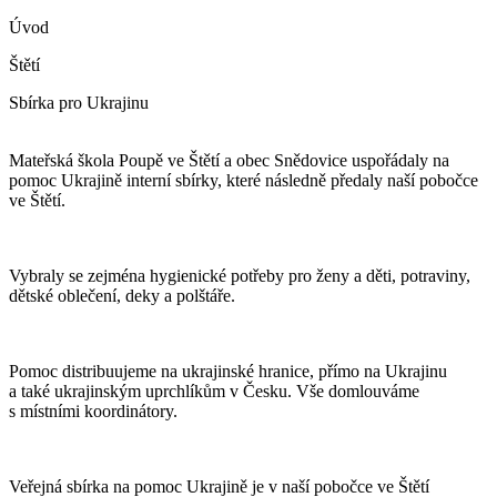
Úvod
Štětí
Sbírka pro Ukrajinu
Mateřská škola Poupě ve Štětí a obec Snědovice uspořádaly na
pomoc Ukrajině interní sbírky, které následně předaly naší pobočce
ve Štětí.
Vybraly se zejména hygienické potřeby pro ženy a děti, potraviny,
dětské oblečení, deky a polštáře.
Pomoc distribuujeme na ukrajinské hranice, přímo na Ukrajinu
a také ukrajinským uprchlíkům v Česku. Vše domlouváme
s místními koordinátory.
Veřejná sbírka na pomoc Ukrajině je v naší pobočce ve Štětí