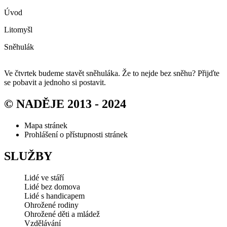
Úvod
Litomyšl
Sněhulák
Ve čtvrtek budeme stavět sněhuláka. Že to nejde bez sněhu? Přijďte
se pobavit a jednoho si postavit.
© NADĚJE 2013 - 2024
Mapa stránek
Prohlášení o přístupnosti stránek
SLUŽBY
Lidé ve stáří
Lidé bez domova
Lidé s handicapem
Ohrožené rodiny
Ohrožené děti a mládež
Vzdělávání