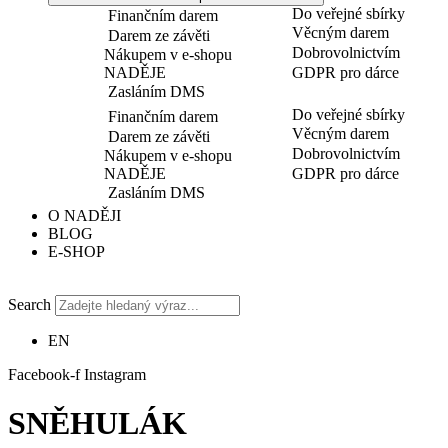
Do veřejné sbírky
Finančním darem
Věcným darem
Darem ze závěti
Dobrovolnictvím
Nákupem v e-shopu
NADĚJE
GDPR pro dárce
Zasláním DMS
Do veřejné sbírky
Finančním darem
Věcným darem
Darem ze závěti
Dobrovolnictvím
Nákupem v e-shopu
NADĚJE
GDPR pro dárce
Zasláním DMS
O NADĚJI
BLOG
E-SHOP
Search
EN
Facebook-f
Instagram
SNĚHULÁK