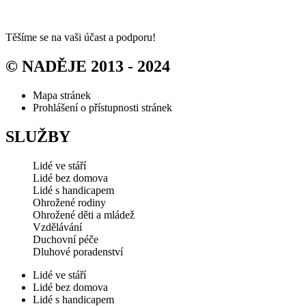
Těšíme se na vaši účast a podporu!
© NADĚJE 2013 - 2024
Mapa stránek
Prohlášení o přístupnosti stránek
SLUŽBY
Lidé ve stáří
Lidé bez domova
Lidé s handicapem
Ohrožené rodiny
Ohrožené děti a mládež
Vzdělávání
Duchovní péče
Dluhové poradenství
Lidé ve stáří
Lidé bez domova
Lidé s handicapem