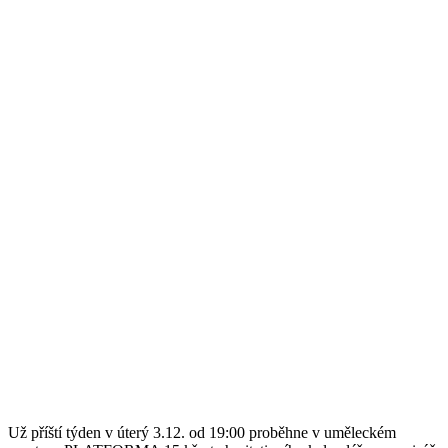
Už příští týden v úterý 3.12. od 19:00 proběhne v uměleckém