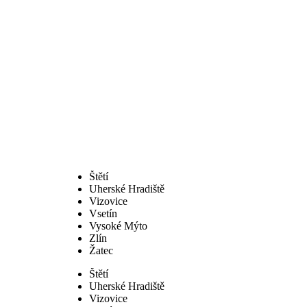
Štětí
Uherské Hradiště
Vizovice
Vsetín
Vysoké Mýto
Zlín
Žatec
Štětí
Uherské Hradiště
Vizovice