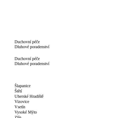
Duchovní péče
Dluhové poradenství
Duchovní péče
Dluhové poradenství
Šlapanice
Štětí
Uherské Hradiště
Vizovice
Vsetín
Vysoké Mýto
Zlín