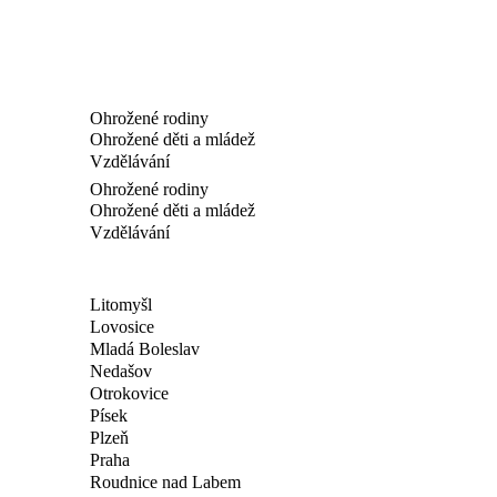
Ohrožené rodiny
Ohrožené děti a mládež
Vzdělávání
Ohrožené rodiny
Ohrožené děti a mládež
Vzdělávání
Litomyšl
Lovosice
Mladá Boleslav
Nedašov
Otrokovice
Písek
Plzeň
Praha
Roudnice nad Labem