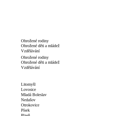
Ohrožené rodiny
Ohrožené děti a mládež
Vzdělávání
Ohrožené rodiny
Ohrožené děti a mládež
Vzdělávání
Litomyšl
Lovosice
Mladá Boleslav
Nedašov
Otrokovice
Písek
Plzeň