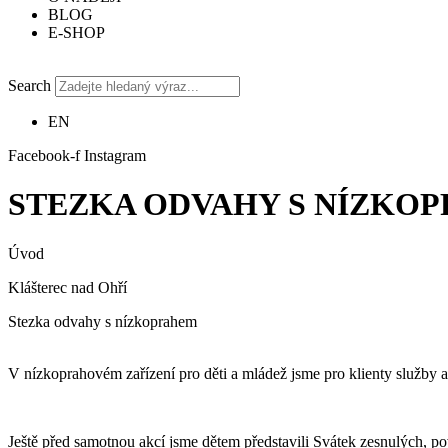
BLOG
E-SHOP
Search
EN
Facebook-f
Instagram
STEZKA ODVAHY S NÍZKO
Úvod
Klášterec nad Ohří
Stezka odvahy s nízkoprahem
V nízkoprahovém zařízení pro děti a mládež jsme pro klienty služby
Ještě před samotnou akcí jsme dětem představili Svátek zesnulých, po