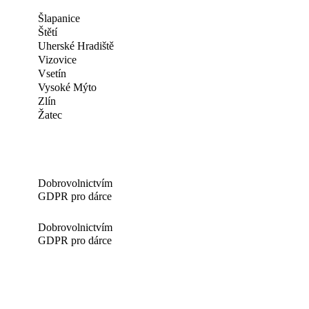
Šlapanice
Štětí
Uherské Hradiště
Vizovice
Vsetín
Vysoké Mýto
Zlín
Žatec
Dobrovolnictvím
GDPR pro dárce
Dobrovolnictvím
GDPR pro dárce