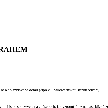
PRAHEM
 a našeho azylového domu připravili halloweenskou stezku odvahy.
vídali jsme si o zvycích a způsobech, jak vzpomínáme na naše blízké ze