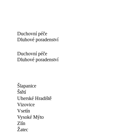
Duchovní péče
Dluhové poradenství
Duchovní péče
Dluhové poradenství
Šlapanice
Štětí
Uherské Hradiště
Vizovice
Vsetín
Vysoké Mýto
Zlín
Žatec