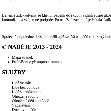
Během stezky odvahy se klienti rozdělili do skupin a plnili různé úko
komunikaci a vzájemné podpoře. Po úspěšné záchraně je čekala slad
Společné odpoledne si všichni užili a již se těší na příští rok, který bu
© NADĚJE 2013 - 2024
Mapa stránek
Prohlášení o přístupnosti stránek
SLUŽBY
Lidé ve stáří
Lidé bez domova
Lidé s handicapem
Ohrožené rodiny
Ohrožené děti a mládež
Vzdělávání
Duchovní péče