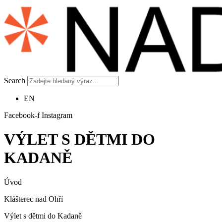
Search
EN
Facebook-f
Instagram
VÝLET S DĚTMI DO
KADANĚ
Úvod
Klášterec nad Ohří
Výlet s dětmi do Kadaně