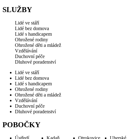
SLUŽBY
Lidé ve stáří
Lidé bez domova
Lidé s handicapem
Ohrožené rodiny
Ohrožené děti a mládež
Vzdělávání
Duchovní péče
Dluhové poradenství
Lidé ve stáří
Lidé bez domova
Lidé s handicapem
Ohrožené rodiny
Ohrožené děti a mládež
Vzdělávání
Duchovní péče
Dluhové poradenství
POBOČKY
Ústředí
Kadaň
Otrokovice
Uherské