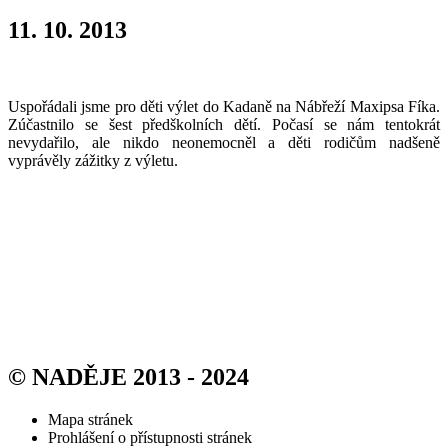
11. 10. 2013
Uspořádali jsme pro děti výlet do Kadaně na Nábřeží Maxipsa Fíka.
Zúčastnilo se šest předškolních dětí. Počasí se nám tentokrát
nevydařilo, ale nikdo neonemocněl a děti rodičům nadšeně
vyprávěly zážitky z výletu.
© NADĚJE 2013 - 2024
Mapa stránek
Prohlášení o přístupnosti stránek