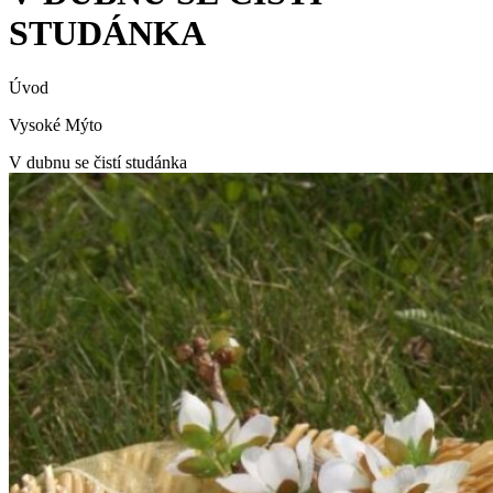
STUDÁNKA
Úvod
Vysoké Mýto
V dubnu se čistí studánka