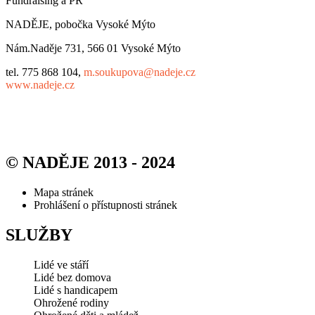
Fundraising a PR
NADĚJE, pobočka Vysoké Mýto
Nám.Naděje 731, 566 01 Vysoké Mýto
tel. 775 868 104,
m.soukupova@nadeje.cz
www.nadeje.cz
© NADĚJE 2013 - 2024
Mapa stránek
Prohlášení o přístupnosti stránek
SLUŽBY
Lidé ve stáří
Lidé bez domova
Lidé s handicapem
Ohrožené rodiny