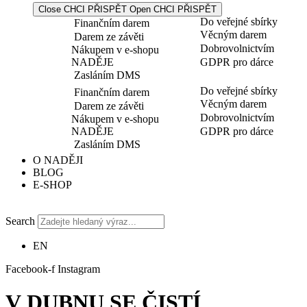
Close CHCI PŘISPĚT
Open CHCI PŘISPĚT
Do veřejné sbírky
Finančním darem
Věcným darem
Darem ze závěti
Dobrovolnictvím
Nákupem v e-shopu
NADĚJE
GDPR pro dárce
Zasláním DMS
Do veřejné sbírky
Finančním darem
Věcným darem
Darem ze závěti
Dobrovolnictvím
Nákupem v e-shopu
NADĚJE
GDPR pro dárce
Zasláním DMS
O NADĚJI
BLOG
E-SHOP
Search
EN
Facebook-f
Instagram
V DUBNU SE ČISTÍ