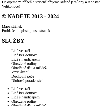
Děkujeme za přízeň a srdečně přejeme krásné jarní dny a radostné
Velikonoce!
© NADĚJE 2013 - 2024
Mapa stránek
Prohlášení o přístupnosti stránek
SLUŽBY
Lidé ve stáří
Lidé bez domova
Lidé s handicapem
Ohrožené rodiny
Ohrožené děti a mládež
Vzdělávání
Duchovní péče
Dluhové poradenství
Lidé ve stáří
Lidé bez domova
Lidé s handicapem
Ohrožené rodiny
Ohrožené děti a mládež