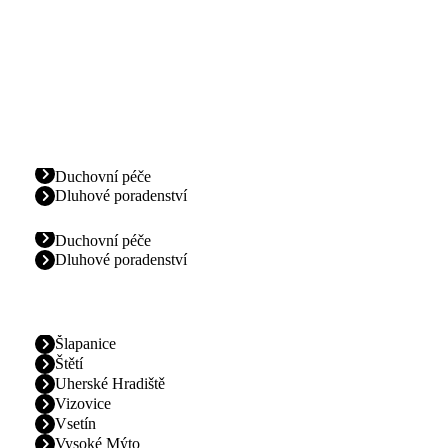
Duchovní péče
Dluhové poradenství
Duchovní péče
Dluhové poradenství
Šlapanice
Štětí
Uherské Hradiště
Vizovice
Vsetín
Vysoké Mýto