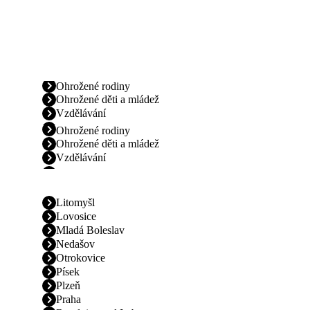
Ohrožené rodiny
Ohrožené děti a mládež
Vzdělávání
Ohrožené rodiny
Ohrožené děti a mládež
Vzdělávání
Litomyšl
Lovosice
Mladá Boleslav
Nedašov
Otrokovice
Písek
Plzeň
Praha