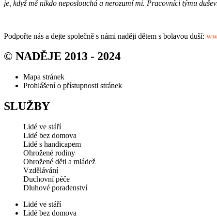
je, když mě nikdo neposlouchá a nerozumí mi. Pracovníci týmu dušev
Podpořte nás a dejte společně s námi naději dětem s bolavou duší:
www
© NADĚJE 2013 - 2024
Mapa stránek
Prohlášení o přístupnosti stránek
SLUŽBY
Lidé ve stáří
Lidé bez domova
Lidé s handicapem
Ohrožené rodiny
Ohrožené děti a mládež
Vzdělávání
Duchovní péče
Dluhové poradenství
Lidé ve stáří
Lidé bez domova