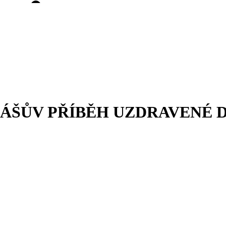
MÁŠŮV PŘÍBĚH UZDRAVENÉ 