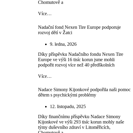
Chomutově a
Více…
Nadační fond Nexen Tire Europe podporuje
rozvoj dětí v Žatci
9. ledna, 2026
Díky příspěvku Nadačního fondu Nexen Tire
Europe ve výši 16 tisíc korun jsme mohli
podpořit rozvoj více než 40 předškolních
Více…
Nadace Simony Kijonkové podpořila naši pomoc
dětem s psychickými problémy
12. listopadu, 2025
Díky finančnímu příspěvku Nadace Simony
Kijonkové ve výši 293 tisíc korun mohly naše
týmy duševního zdraví v Litoměřicích,
Chomutově a