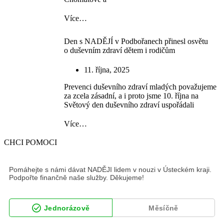
Více…
Den s NADĚJÍ v Podbořanech přinesl osvětu
o duševním zdraví dětem i rodičům
11. října, 2025
Prevenci duševního zdraví mladých považujeme
za zcela zásadní, a i proto jsme 10. října na
Světový den duševního zdraví uspořádali
Více…
CHCI POMOCI