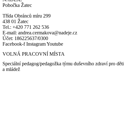
Pobočka Žatec
Třída Obránců míru 299
438 01 Žatec
Tel.: +420 771 262 536
E-mail: andrea.cermakova@nadeje.cz
Účet: 186225637/0300
Facebook-f
Instagram
Youtube
VOLNÁ PRACOVNÍ MÍSTA
Speciální pedagog/pedagožka týmu duševního zdraví pro děti
a mládež