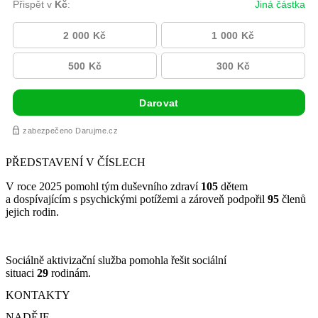
PŘEDSTAVENÍ V ČÍSLECH
V roce 2025 pomohl tým duševního zdraví
105
dětem
a dospívajícím s psychickými potížemi a zároveň podpořil
95
členů
jejich rodin.
Sociálně aktivizační služba pomohla řešit sociální
situaci
29
rodinám.
KONTAKTY
NADĚJE