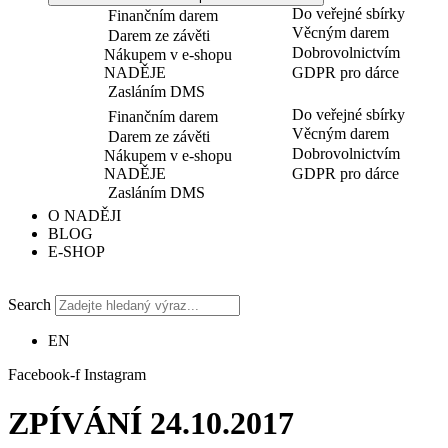
Do veřejné sbírky
Finančním darem
Věcným darem
Darem ze závěti
Dobrovolnictvím
Nákupem v e-shopu
NADĚJE
GDPR pro dárce
Zasláním DMS
Do veřejné sbírky
Finančním darem
Věcným darem
Darem ze závěti
Dobrovolnictvím
Nákupem v e-shopu
NADĚJE
GDPR pro dárce
Zasláním DMS
O NADĚJI
BLOG
E-SHOP
Search
EN
Facebook-f
Instagram
ZPÍVÁNÍ 24.10.2017