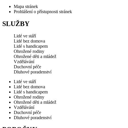
Mapa stránek
Prohlášení o přístupnosti stránek
SLUŽBY
Lidé ve stáří
Lidé bez domova
Lidé s handicapem
Ohrožené rodiny
Ohrožené děti a mládež
Vzdělávání
Duchovní péče
Dluhové poradenství
Lidé ve stáří
Lidé bez domova
Lidé s handicapem
Ohrožené rodiny
Ohrožené děti a mládež
Vzdělávání
Duchovní péče
Dluhové poradenství