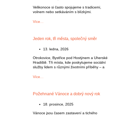
Velikonoce si často spojujeme s tradicemi,
volnem nebo setkáváním s blízkými.
Více…
Jeden rok, tři města, společný směr
13. ledna, 2026
Otrokovice, Bystřice pod Hostýnem a Uherské
Hradiště. Tři místa, kde poskytujeme sociální
služby lidem s různými životními příběhy – a
Více…
Požehnané Vánoce a dobrý nový rok
18. prosince, 2025
Vánoce jsou časem zastavení a tichého