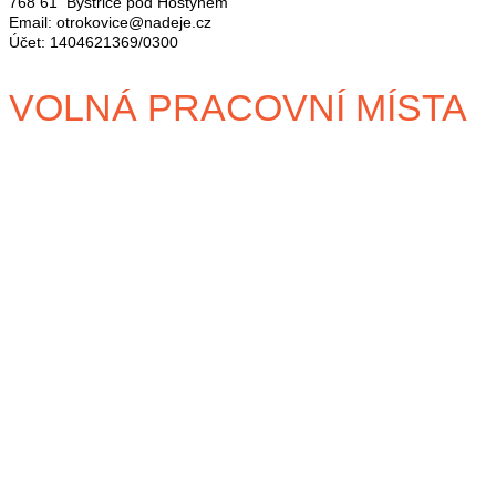
768 61 Bystřice pod Hostýnem
Email: otrokovice@nadeje.cz
Účet: 1404621369/0300
VOLNÁ PRACOVNÍ MÍSTA