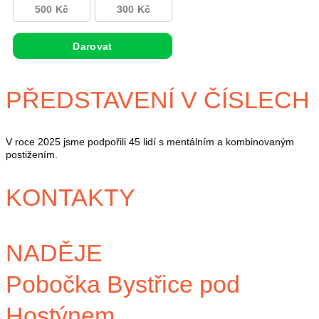
PŘEDSTAVENÍ V ČÍSLECH
V roce 2025 jsme podpořili 45 lidí s mentálním a kombinovaným
postižením.
KONTAKTY
NADĚJE
Pobočka Bystřice pod
Hostýnem