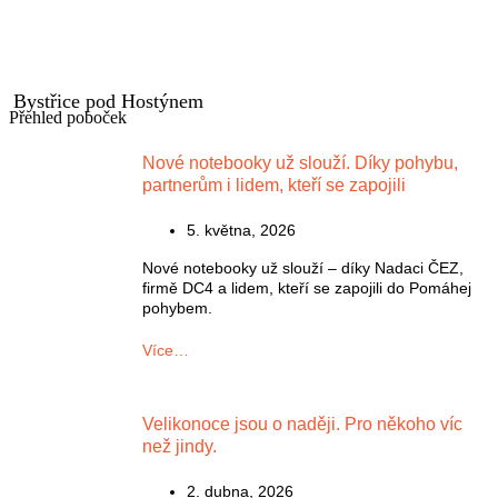
Bystřice pod Hostýnem
Přehled poboček
Nové notebooky už slouží. Díky pohybu,
partnerům i lidem, kteří se zapojili
5. května, 2026
Nové notebooky už slouží – díky Nadaci ČEZ,
firmě DC4 a lidem, kteří se zapojili do Pomáhej
pohybem.
Více…
Velikonoce jsou o naději. Pro někoho víc
než jindy.
2. dubna, 2026