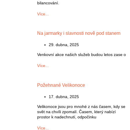
bilancování.
Více…
Na jarmarky i slavnosti nově pod stanem
29. dubna, 2025
Venkovní akce našich služeb budou letos zase o
Více…
Požehnané Velikonoce
17. dubna, 2025
Velikonoce jsou pro mnohé z nás časem, kdy se
svět na chvíli zpomalí. Časem, který nabízí
prostor k nadechnutí, odpočinku
Více…