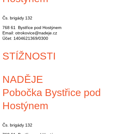
Čs. brigády 132
768 61 Bystřice pod Hostýnem
Email: otrokovice@nadeje.cz
Účet: 1404621369/0300
STÍŽNOSTI
NADĚJE
Pobočka Bystřice pod
Hostýnem
Čs. brigády 132