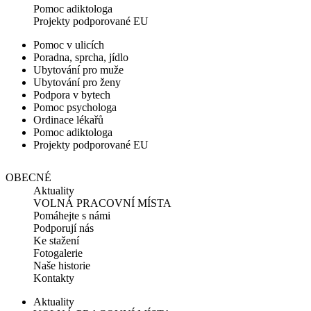
Pomoc adiktologa
Projekty podporované EU
Pomoc v ulicích
Poradna, sprcha, jídlo
Ubytování pro muže
Ubytování pro ženy
Podpora v bytech
Pomoc psychologa
Ordinace lékařů
Pomoc adiktologa
Projekty podporované EU
OBECNÉ
Aktuality
VOLNÁ PRACOVNÍ MÍSTA
Pomáhejte s námi
Podporují nás
Ke stažení
Fotogalerie
Naše historie
Kontakty
Aktuality