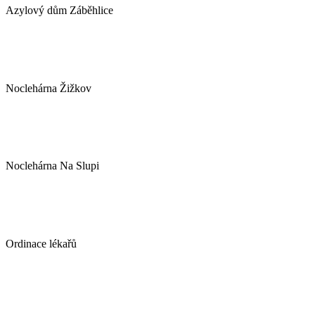
Azylový dům Záběhlice
Noclehárna Žižkov
Noclehárna Na Slupi
Ordinace lékařů