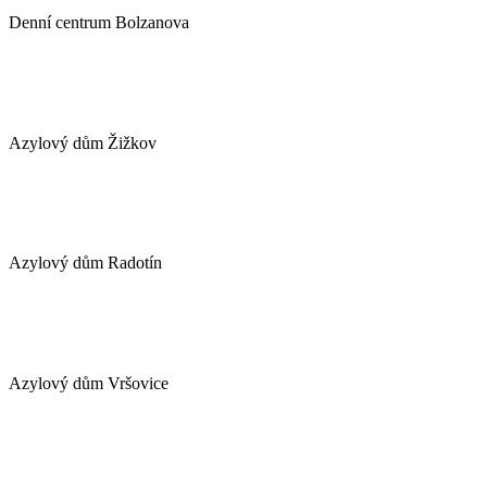
Denní centrum Bolzanova
Azylový dům Žižkov
Azylový dům Radotín
Azylový dům Vršovice