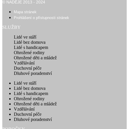
© NADĚJE 2013 - 2024
Mapa stránek
Prohlášení o přístupnosti stránek
SLUŽBY
Lidé ve stáří
Lidé bez domova
Lidé s handicapem
Ohrožené rodiny
Ohrožené děti a mládež
Vzdělávání
Duchovní péče
Dluhové poradenství
Lidé ve stáří
Lidé bez domova
Lidé s handicapem
Ohrožené rodiny
Ohrožené děti a mládež
Vzdělávání
Duchovní péče
Dluhové poradenství