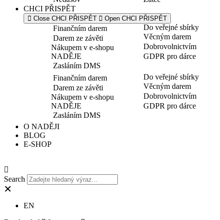
CHCI PŘISPĚT
Close CHCI PŘISPĚT
Open CHCI PŘISPĚT
Do veřejné sbírky
Finančním darem
Věcným darem
Darem ze závěti
Dobrovolnictvím
Nákupem v e-shopu
NADĚJE
GDPR pro dárce
Zasláním DMS
Do veřejné sbírky
Finančním darem
Věcným darem
Darem ze závěti
Dobrovolnictvím
Nákupem v e-shopu
NADĚJE
GDPR pro dárce
Zasláním DMS
O NADĚJI
BLOG
E-SHOP
Search
EN