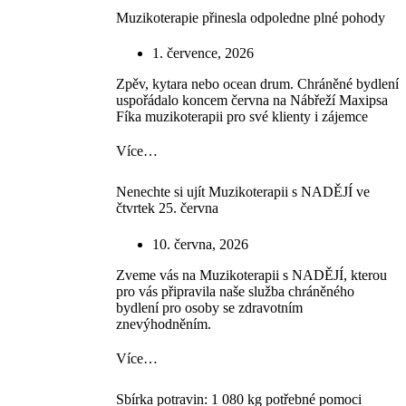
Muzikoterapie přinesla odpoledne plné pohody
1. července, 2026
Zpěv, kytara nebo ocean drum. Chráněné bydlení
uspořádalo koncem června na Nábřeží Maxipsa
Fíka muzikoterapii pro své klienty i zájemce
Více…
Nenechte si ujít Muzikoterapii s NADĚJÍ ve
čtvrtek 25. června
10. června, 2026
Zveme vás na Muzikoterapii s NADĚJÍ, kterou
pro vás připravila naše služba chráněného
bydlení pro osoby se zdravotním
znevýhodněním.
Více…
Sbírka potravin: 1 080 kg potřebné pomoci