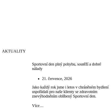
AKTUALITY
Sportovní den plný pohybu, soutěží a dobré
nálady
21. července, 2026
Jako každý rok jsme i letos v chráněném bydlení
uspořádali pro naše klienty se zdravotním
znevýhodněním oblíbený Sportovní den.
Více…