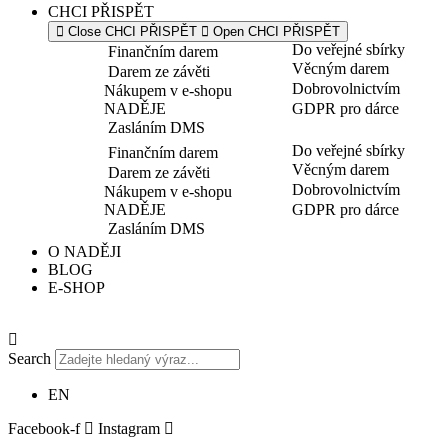
CHCI PŘISPĚT
Close CHCI PŘISPĚT
Open CHCI PŘISPĚT
Do veřejné sbírky
Finančním darem
Věcným darem
Darem ze závěti
Dobrovolnictvím
Nákupem v e-shopu
NADĚJE
GDPR pro dárce
Zasláním DMS
Do veřejné sbírky
Finančním darem
Věcným darem
Darem ze závěti
Dobrovolnictvím
Nákupem v e-shopu
NADĚJE
GDPR pro dárce
Zasláním DMS
O NADĚJI
BLOG
E-SHOP
Search
EN
Facebook-f
Instagram