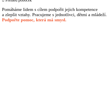
Přehled poboček
Pomáháme lidem s cílem podpořit jejich kompetence
a zlepšit vztahy. Pracujeme s jednotlivci, dětmi a mládeží.
Podpořte pomoc, která má smysl.