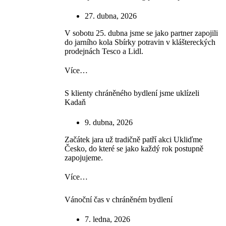
27. dubna, 2026
V sobotu 25. dubna jsme se jako partner zapojili
do jarního kola Sbírky potravin v kláštereckých
prodejnách Tesco a Lidl.
Více…
S klienty chráněného bydlení jsme uklízeli
Kadaň
9. dubna, 2026
Začátek jara už tradičně patří akci Ukliďme
Česko, do které se jako každý rok postupně
zapojujeme.
Více…
Vánoční čas v chráněném bydlení
7. ledna, 2026