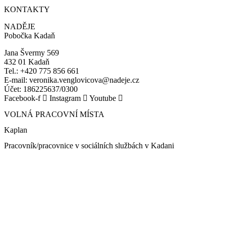
KONTAKTY
NADĚJE
Pobočka Kadaň
Jana Švermy 569
432 01 Kadaň
Tel.: +420 775 856 661
E-mail: veronika.venglovicova@nadeje.cz
Účet: 186225637/0300
Facebook-f
Instagram
Youtube
VOLNÁ PRACOVNÍ MÍSTA
Kaplan
Pracovník/pracovnice v sociálních službách v Kadani