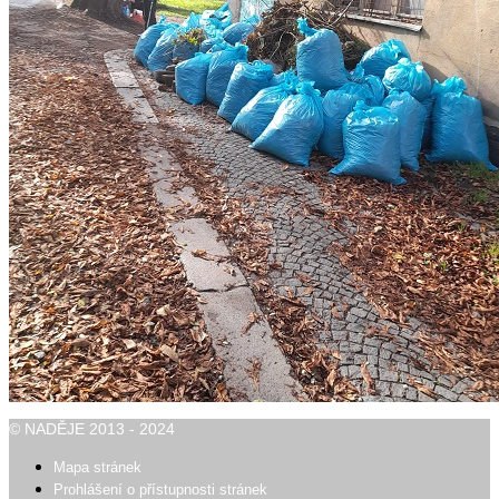
© NADĚJE 2013 - 2024
Mapa stránek
Prohlášení o přístupnosti stránek