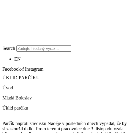
Search
EN
Facebook-f
Instagram
ÚKLID PARČÍKU
Úvod
Mladá Boleslav
Úklid parčíku
Parčík naproti středisku Naděje v posledních dnech vypadal, že by
si zasloužil úklid. Proto terénní pracovnice dne 3. listopadu vzala