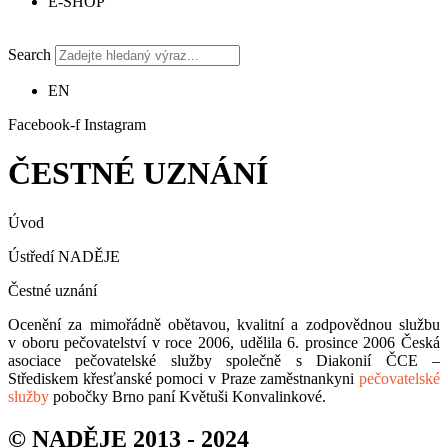
E-SHOP
Search
EN
Facebook-f
Instagram
ČESTNÉ UZNÁNÍ
Úvod
Ústředí NADĚJE
Čestné uznání
Ocenění za mimořádně obětavou, kvalitní a zodpovědnou službu
v oboru pečovatelství v roce 2006, udělila 6. prosince 2006 Česká
asociace pečovatelské služby společně s Diakonií ČCE –
Střediskem křesťanské pomoci v Praze zaměstnankyni
pečovatelské
služby
pobočky Brno paní Květuši Konvalinkové.
© NADĚJE 2013 - 2024