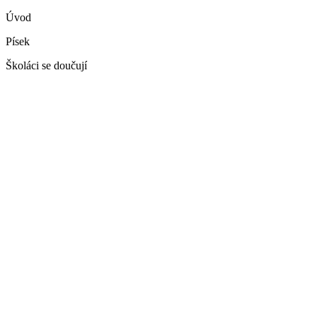
Úvod
Písek
Školáci se doučují