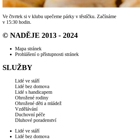
Ve čtvrtek si v klubu upečeme párky v těstíčku. Začínáme
v 15:30 hodin.
© NADĚJE 2013 - 2024
Mapa stránek
Prohlášení o přístupnosti stránek
SLUŽBY
Lidé ve stáří
Lidé bez domova
Lidé s handicapem
Ohrožené rodiny
Ohrožené děti a mládež
Vzdělávání
Duchovní péče
Dluhové poradenství
Lidé ve stáří
Lidé bez domova