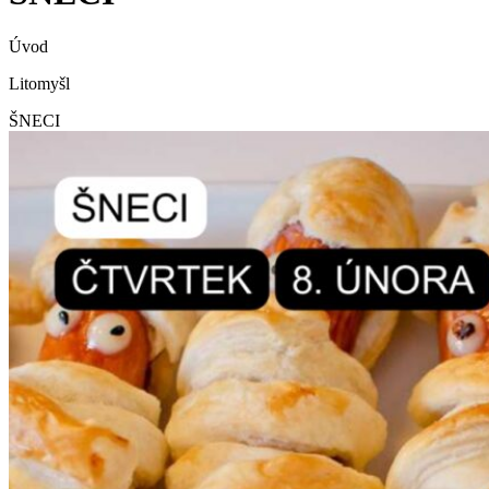
Úvod
Litomyšl
ŠNECI