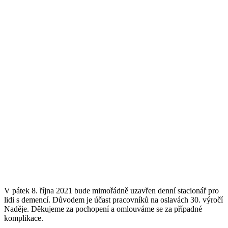
V pátek 8. října 2021 bude mimořádně uzavřen denní stacionář pro
lidi s demencí. Důvodem je účast pracovníků na oslavách 30. výročí
Naděje. Děkujeme za pochopení a omlouváme se za případné
komplikace.