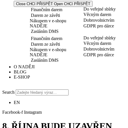
Close CHCI PŘISPĚT
Open CHCI PŘISPĚT
Do veřejné sbírky
Finančním darem
Věcným darem
Darem ze závěti
Dobrovolnictvím
Nákupem v e-shopu
NADĚJE
GDPR pro dárce
Zasláním DMS
Do veřejné sbírky
Finančním darem
Věcným darem
Darem ze závěti
Dobrovolnictvím
Nákupem v e-shopu
NADĚJE
GDPR pro dárce
Zasláním DMS
O NADĚJI
BLOG
E-SHOP
Search
EN
Facebook-f
Instagram
8. ŘÍJNA BUDE UZAVŘEN