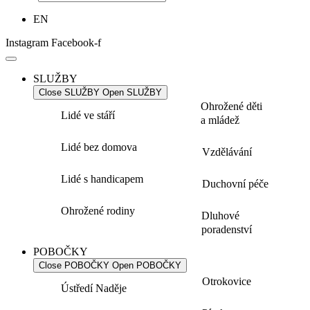
EN
Instagram
Facebook-f
SLUŽBY
Close SLUŽBY
Open SLUŽBY
Ohrožené děti
Lidé ve stáří
a mládež
Lidé bez domova
Vzdělávání
Lidé s handicapem
Duchovní péče
Ohrožené rodiny
Dluhové
poradenství
POBOČKY
Close POBOČKY
Open POBOČKY
Otrokovice
Ústředí Naděje