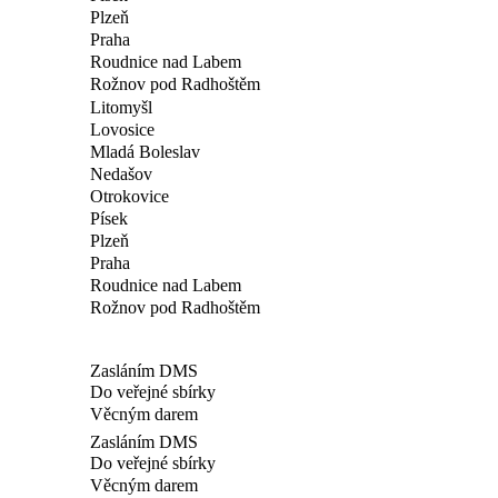
Plzeň
Praha
Roudnice nad Labem
Rožnov pod Radhoštěm
Litomyšl
Lovosice
Mladá Boleslav
Nedašov
Otrokovice
Písek
Plzeň
Praha
Roudnice nad Labem
Rožnov pod Radhoštěm
Zasláním DMS
Do veřejné sbírky
Věcným darem
Zasláním DMS
Do veřejné sbírky
Věcným darem