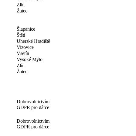
Zlín
Žatec
Šlapanice
Štětí
Uherské Hradiště
Vizovice
Vsetín
Vysoké Mýto
Zlín
Žatec
Dobrovolnictvím
GDPR pro dárce
Dobrovolnictvím
GDPR pro dárce