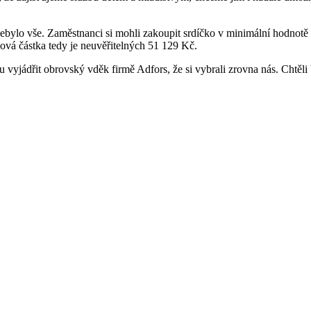
ebylo vše. Zaměstnanci si mohli zakoupit srdíčko v minimální hodnotě 
ová částka tedy je neuvěřitelných 51 129 Kč.
u vyjádřit obrovský vděk firmě Adfors, že si vybrali zrovna nás. Chtěl