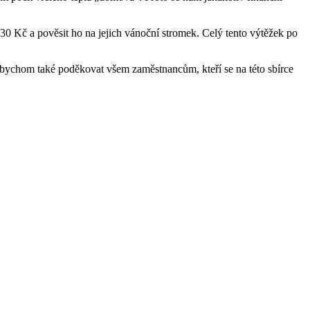
30 Kč a pověsit ho na jejich vánoční stromek. Celý tento výtěžek po
i bychom také poděkovat všem zaměstnancům, kteří se na této sbírce