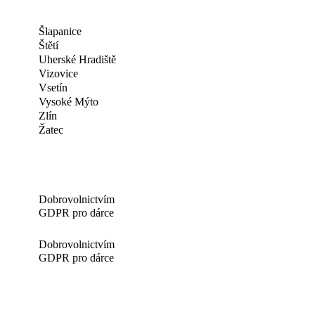
Šlapanice
Štětí
Uherské Hradiště
Vizovice
Vsetín
Vysoké Mýto
Zlín
Žatec
Dobrovolnictvím
GDPR pro dárce
Dobrovolnictvím
GDPR pro dárce