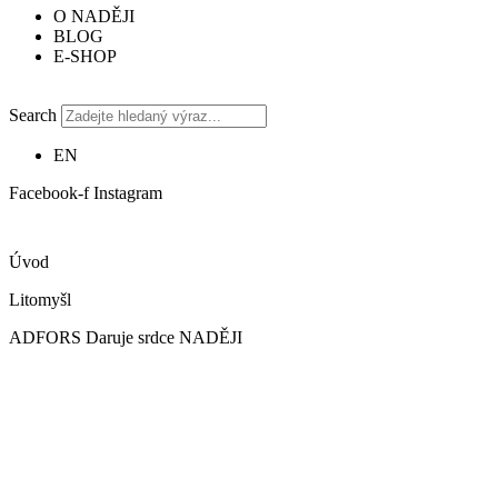
O NADĚJI
BLOG
E-SHOP
Search
EN
Facebook-f
Instagram
Úvod
Litomyšl
ADFORS Daruje srdce NADĚJI