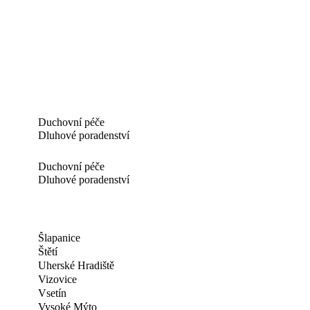
Duchovní péče
Dluhové poradenství
Duchovní péče
Dluhové poradenství
Šlapanice
Štětí
Uherské Hradiště
Vizovice
Vsetín
Vysoké Mýto