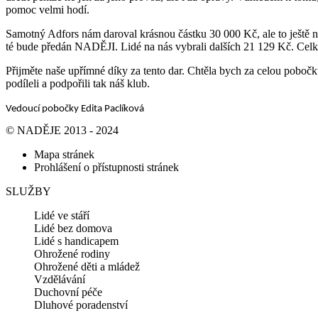
pomoc velmi hodí.
Samotný Adfors nám daroval krásnou částku 30 000 Kč, ale to ještě n
té bude předán NADĚJI. Lidé na nás vybrali dalších 21 129 Kč. Celk
Přijměte naše upřímné díky za tento dar. Chtěla bych za celou pobočk
podíleli a podpořili tak náš klub.
Vedoucí pobočky Edita Paclíková
© NADĚJE 2013 - 2024
Mapa stránek
Prohlášení o přístupnosti stránek
SLUŽBY
Lidé ve stáří
Lidé bez domova
Lidé s handicapem
Ohrožené rodiny
Ohrožené děti a mládež
Vzdělávání
Duchovní péče
Dluhové poradenství