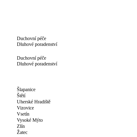
Duchovní péče
Dluhové poradenství
Duchovní péče
Dluhové poradenství
Šlapanice
Štětí
Uherské Hradiště
Vizovice
Vsetín
Vysoké Mýto
Zlín
Žatec