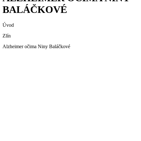
BALÁČKOVÉ
Úvod
Zlín
Alzheimer očima Niny Baláčkové