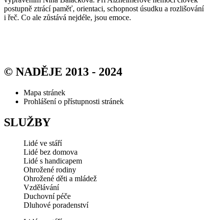
postupně ztrácí paměť, orientaci, schopnost úsudku a rozlišování
i řeč. Co ale zůstává nejdéle, jsou emoce.
© NADĚJE 2013 - 2024
Mapa stránek
Prohlášení o přístupnosti stránek
SLUŽBY
Lidé ve stáří
Lidé bez domova
Lidé s handicapem
Ohrožené rodiny
Ohrožené děti a mládež
Vzdělávání
Duchovní péče
Dluhové poradenství