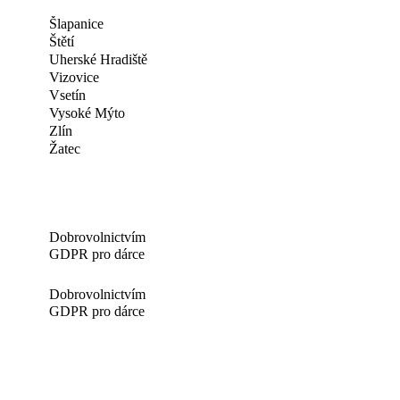
Šlapanice
Štětí
Uherské Hradiště
Vizovice
Vsetín
Vysoké Mýto
Zlín
Žatec
Dobrovolnictvím
GDPR pro dárce
Dobrovolnictvím
GDPR pro dárce