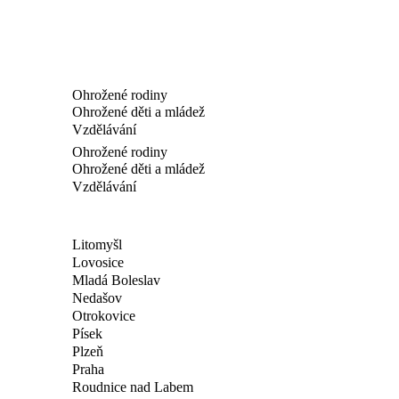
Ohrožené rodiny
Ohrožené děti a mládež
Vzdělávání
Ohrožené rodiny
Ohrožené děti a mládež
Vzdělávání
Litomyšl
Lovosice
Mladá Boleslav
Nedašov
Otrokovice
Písek
Plzeň
Praha
Roudnice nad Labem