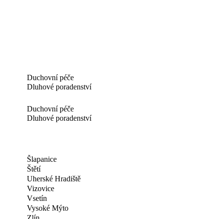
Duchovní péče
Dluhové poradenství
Duchovní péče
Dluhové poradenství
Šlapanice
Štětí
Uherské Hradiště
Vizovice
Vsetín
Vysoké Mýto
Zlín