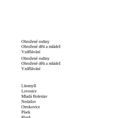
Ohrožené rodiny
Ohrožené děti a mládež
Vzdělávání
Ohrožené rodiny
Ohrožené děti a mládež
Vzdělávání
Litomyšl
Lovosice
Mladá Boleslav
Nedašov
Otrokovice
Písek
Plzeň