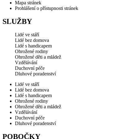
Mapa stránek
Prohlášení o přístupnosti stránek
SLUŽBY
Lidé ve stáří
Lidé bez domova
Lidé s handicapem
Ohrožené rodiny
Ohrožené děti a mládež
Vzdělávání
Duchovní péče
Dluhové poradenství
Lidé ve stáří
Lidé bez domova
Lidé s handicapem
Ohrožené rodiny
Ohrožené děti a mládež
Vzdělávání
Duchovní péče
Dluhové poradenství
POBOČKY