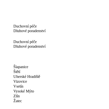
Duchovní péče
Dluhové poradenství
Duchovní péče
Dluhové poradenství
Šlapanice
Štětí
Uherské Hradiště
Vizovice
Vsetín
Vysoké Mýto
Zlín
Žatec