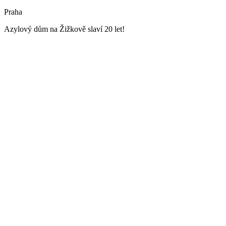
Praha
Azylový dům na Žižkově slaví 20 let!