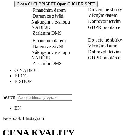
Close CHCI PŘISPĚT
Open CHCI PŘISPĚT
Do veřejné sbírky
Finančním darem
Věcným darem
Darem ze závěti
Dobrovolnictvím
Nákupem v e-shopu
NADĚJE
GDPR pro dárce
Zasláním DMS
Do veřejné sbírky
Finančním darem
Věcným darem
Darem ze závěti
Dobrovolnictvím
Nákupem v e-shopu
NADĚJE
GDPR pro dárce
Zasláním DMS
O NADĚJI
BLOG
E-SHOP
Search
EN
Facebook-f
Instagram
CENA KVALITY