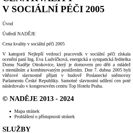
V SOCIÁLNÍ PÉČI 2005
Úvod
Ústředí NADĚJE
Cena kvality v sociální péči 2005
V kategorii Nejlepší vedoucí pracovník v sociální péči získala
ocenění paní Ing. Eva Ludvíčková, energická a sympatická ředitelka
Domu Naděje Otrokovice, který je domovem pro děti a mládež
s mentálním a kombinovaným postižením. Dne 7. dubna 2005 byli
vítězové slavnostně přijati v budově Poslanecké sněmovny
Parlamentu České Republiky. Samotné slavnostní udílení cen poté
následovalo v kongresovém centru Top Hotelu Praha.
© NADĚJE 2013 - 2024
Mapa stránek
Prohlášení o přístupnosti stránek
SLUŽBY