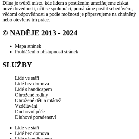
Dílna je tvůrčí místo, kde lidem s postižením umožňujeme získat
nové dovednosti, učit se spolupráci, pomáháme posílit sebedůvěru,
vědomí odpovědnosti a podle možností je připravujeme na chráněný
nebo otevřený trh práce.
© NADĚJE 2013 - 2024
Mapa stránek
Prohlášení o přístupnosti stránek
SLUŽBY
Lidé ve stáří
Lidé bez domova
Lidé s handicapem
Ohrožené rodiny
Ohrožené děti a mládež
Vzdělávání
Duchovní péče
Dluhové poradenství
Lidé ve stáří
Lidé bez domova
Lidé s handicapem