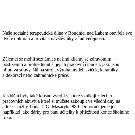
Naše sociálně terapeutická dílna v Roudnici nad Labem otevřela své
dveře dokořán a přivítala návštěvníky z řad veřejnosti.
Zájemci se mohli seznámit s našimi klienty se zdravotním
postižením a prohlédnout si jejich pracovní činnosti, jako jsou
příprava stravy, šití na stroji, výroba mýdel, svíček, keramiky
a dekorací nebo zahradnické práce.
K vidění byly také krásné výrobky, které vznikají z těchto
pracovních aktivit a které si můžete zakoupit ve všední dny na
adrese služby Třída T. G. Masaryka 889. Doporučujeme je
například jako dárky pro paní učitelky k příležitosti konce školního
roku.