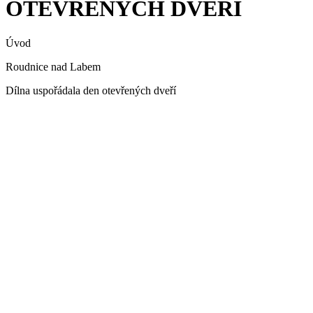
OTEVŘENÝCH DVEŘÍ
Úvod
Roudnice nad Labem
Dílna uspořádala den otevřených dveří