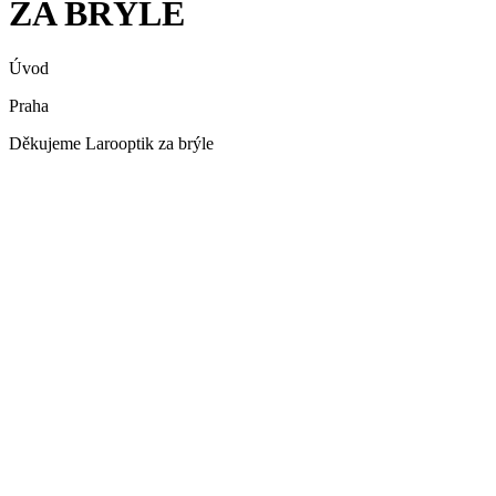
ZA BRÝLE
Úvod
Praha
Děkujeme Larooptik za brýle