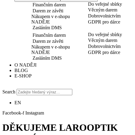
Do veřejné sbírky
Finančním darem
Věcným darem
Darem ze závěti
Dobrovolnictvím
Nákupem v e-shopu
NADĚJE
GDPR pro dárce
Zasláním DMS
Do veřejné sbírky
Finančním darem
Věcným darem
Darem ze závěti
Dobrovolnictvím
Nákupem v e-shopu
NADĚJE
GDPR pro dárce
Zasláním DMS
O NADĚJI
BLOG
E-SHOP
Search
EN
Facebook-f
Instagram
DĚKUJEME LAROOPTIK