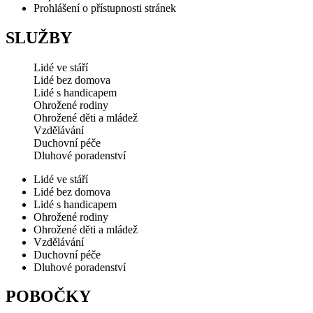
Prohlášení o přístupnosti stránek
SLUŽBY
Lidé ve stáří
Lidé bez domova
Lidé s handicapem
Ohrožené rodiny
Ohrožené děti a mládež
Vzdělávání
Duchovní péče
Dluhové poradenství
Lidé ve stáří
Lidé bez domova
Lidé s handicapem
Ohrožené rodiny
Ohrožené děti a mládež
Vzdělávání
Duchovní péče
Dluhové poradenství
POBOČKY