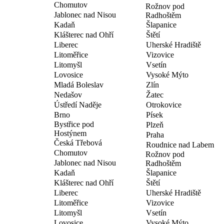
Chomutov
Rožnov pod
Jablonec nad Nisou
Radhoštěm
Kadaň
Šlapanice
Klášterec nad Ohří
Štětí
Liberec
Uherské Hradiště
Litoměřice
Vizovice
Litomyšl
Vsetín
Lovosice
Vysoké Mýto
Mladá Boleslav
Zlín
Nedašov
Žatec
Ústředí Naděje
Otrokovice
Brno
Písek
Bystřice pod
Plzeň
Hostýnem
Praha
Česká Třebová
Roudnice nad Labem
Chomutov
Rožnov pod
Jablonec nad Nisou
Radhoštěm
Kadaň
Šlapanice
Klášterec nad Ohří
Štětí
Liberec
Uherské Hradiště
Litoměřice
Vizovice
Litomyšl
Vsetín
Lovosice
Vysoké Mýto