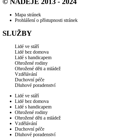
© NADĚJE 2013 - 2024
Mapa stránek
Prohlášení o přístupnosti stránek
SLUŽBY
Lidé ve stáří
Lidé bez domova
Lidé s handicapem
Ohrožené rodiny
Ohrožené děti a mládež
Vzdělávání
Duchovní péče
Dluhové poradenství
Lidé ve stáří
Lidé bez domova
Lidé s handicapem
Ohrožené rodiny
Ohrožené děti a mládež
Vzdělávání
Duchovní péče
Dluhové poradenství