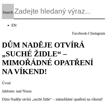
Search
EN
Facebook-f
Instagram
DŮM NADĚJE OTVÍRÁ
„SUCHÉ ŽIDLE“ –
MIMOŘÁDNÉ OPATŘENÍ
NA VÍKEND!
Úvod
Jablonec nad Nisou
Dům Naděje otvírá „suché židle“ – mimořádné opatření na víkend!