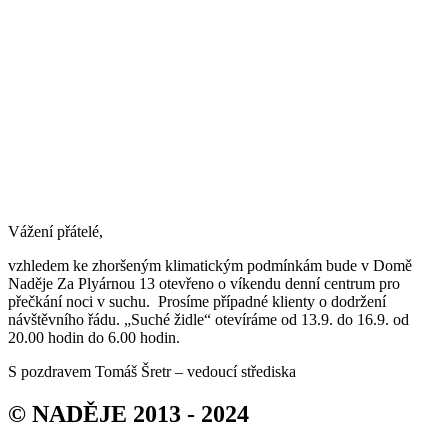
Vážení přátelé,
vzhledem ke zhoršeným klimatickým podmínkám bude v Domě
Naděje Za Plyárnou 13 otevřeno o víkendu denní centrum pro
přečkání noci v suchu. Prosíme případné klienty o dodržení
návštěvního řádu. „Suché židle“ otevíráme od 13.9. do 16.9. od
20.00 hodin do 6.00 hodin.
S pozdravem Tomáš Šretr – vedoucí střediska
© NADĚJE 2013 - 2024