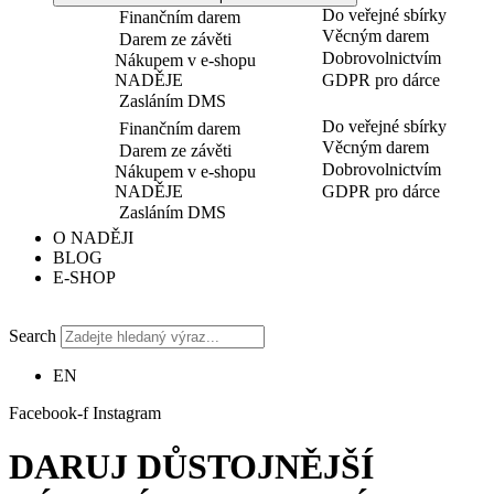
Do veřejné sbírky
Finančním darem
Věcným darem
Darem ze závěti
Dobrovolnictvím
Nákupem v e-shopu
NADĚJE
GDPR pro dárce
Zasláním DMS
Do veřejné sbírky
Finančním darem
Věcným darem
Darem ze závěti
Dobrovolnictvím
Nákupem v e-shopu
NADĚJE
GDPR pro dárce
Zasláním DMS
O NADĚJI
BLOG
E-SHOP
Search
EN
Facebook-f
Instagram
DARUJ DŮSTOJNĚJŠÍ