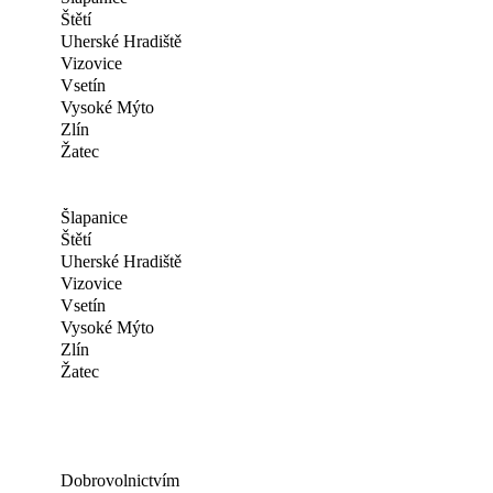
Štětí
Uherské Hradiště
Vizovice
Vsetín
Vysoké Mýto
Zlín
Žatec
Šlapanice
Štětí
Uherské Hradiště
Vizovice
Vsetín
Vysoké Mýto
Zlín
Žatec
Dobrovolnictvím