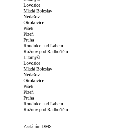
Lovosice
Mladá Boleslav
Nedašov
Otrokovice
Písek
Plzeň
Praha
Roudnice nad Labem
Rožnov pod Radhoštěm
Litomyšl
Lovosice
Mladá Boleslav
Nedašov
Otrokovice
Písek
Plzeň
Praha
Roudnice nad Labem
Rožnov pod Radhoštěm
Zasláním DMS