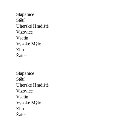
Šlapanice
Štětí
Uherské Hradiště
Vizovice
Vsetín
Vysoké Mýto
Zlín
Žatec
Šlapanice
Štětí
Uherské Hradiště
Vizovice
Vsetín
Vysoké Mýto
Zlín
Žatec