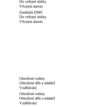
Do veřejné sbírky
Věcným darem
Zasláním DMS
Do veřejné sbírky
Věcným darem
Ohrožené rodiny
Ohrožené děti a mládež
Vzdělávání
Ohrožené rodiny
Ohrožené děti a mládež
Vzdělávání