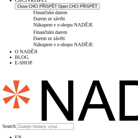
CHCI PŘISPĚT
Close CHCI PŘISPĚT
Open CHCI PŘISPĚT
Finančním darem
Darem ze závěti
Nákupem v e-shopu NADĚJE
Finančním darem
Darem ze závěti
Nákupem v e-shopu NADĚJE
O NADĚJI
BLOG
E-SHOP
Search
EN