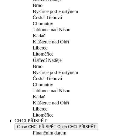
Brno
Bystřice pod Hostýnem
Česká Třebová
Chomutov
Jablonec nad Nisou
Kadaň
Klášterec nad Ohří
Liberec
Litoměřice
Ústředí Naděje
Brno
Bystřice pod Hostýnem
Česká Třebová
Chomutov
Jablonec nad Nisou
Kadaň
Klášterec nad Ohří
Liberec
Litoměřice
CHCI PŘISPĚT
Close CHCI PŘISPĚT
Open CHCI PŘISPĚT
Finančním darem