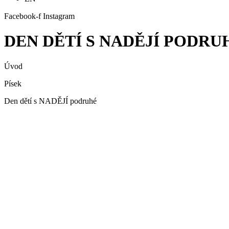
Facebook-f
Instagram
DEN DĚTÍ S NADĚJÍ PODRU
Úvod
Písek
Den dětí s NADĚJÍ podruhé