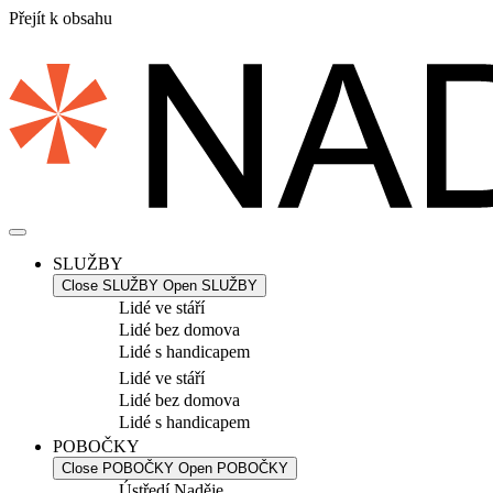
Přejít k obsahu
SLUŽBY
Close SLUŽBY
Open SLUŽBY
Lidé ve stáří
Lidé bez domova
Lidé s handicapem
Lidé ve stáří
Lidé bez domova
Lidé s handicapem
POBOČKY
Close POBOČKY
Open POBOČKY
Ústředí Naděje