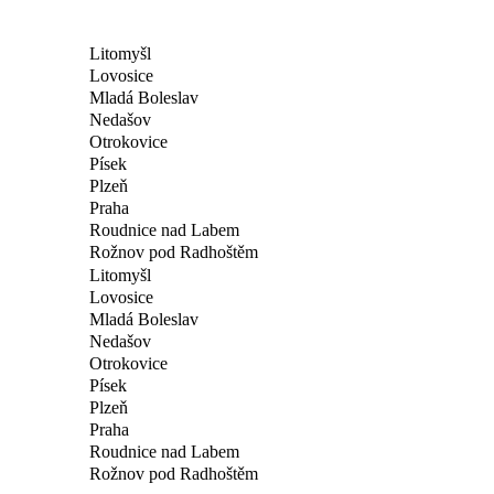
Litomyšl
Lovosice
Mladá Boleslav
Nedašov
Otrokovice
Písek
Plzeň
Praha
Roudnice nad Labem
Rožnov pod Radhoštěm
Litomyšl
Lovosice
Mladá Boleslav
Nedašov
Otrokovice
Písek
Plzeň
Praha
Roudnice nad Labem
Rožnov pod Radhoštěm