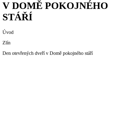
V DOMĚ POKOJNÉHO
STÁŘÍ
Úvod
Zlín
Den otevřených dveří v Domě pokojného stáří