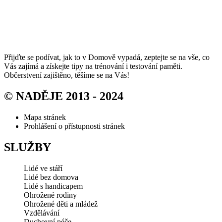
Přijďte se podívat, jak to v Domově vypadá, zeptejte se na vše, co
Vás zajímá a získejte tipy na trénování i testování paměti.
Občerstvení zajištěno, těšíme se na Vás!
© NADĚJE 2013 - 2024
Mapa stránek
Prohlášení o přístupnosti stránek
SLUŽBY
Lidé ve stáří
Lidé bez domova
Lidé s handicapem
Ohrožené rodiny
Ohrožené děti a mládež
Vzdělávání
Duchovní péče