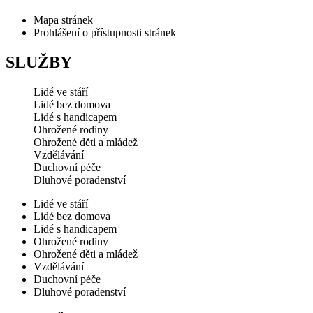
Mapa stránek
Prohlášení o přístupnosti stránek
SLUŽBY
Lidé ve stáří
Lidé bez domova
Lidé s handicapem
Ohrožené rodiny
Ohrožené děti a mládež
Vzdělávání
Duchovní péče
Dluhové poradenství
Lidé ve stáří
Lidé bez domova
Lidé s handicapem
Ohrožené rodiny
Ohrožené děti a mládež
Vzdělávání
Duchovní péče
Dluhové poradenství