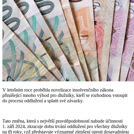
V letošním roce proběhla novelizace insolvenčního zákona
přinášející mnoho výhod pro dlužníky, kteří se rozhodnou vstoupit
do procesu oddlužení a splatit své závazky.
Tato změna, která s největší pravděpodobností nabude účinnosti
1. září 2024, zkracuje dobu trvání oddlužení pro všechny dlužníky
na tři roky, což představuje významné zlepšení oproti dosavadnímu