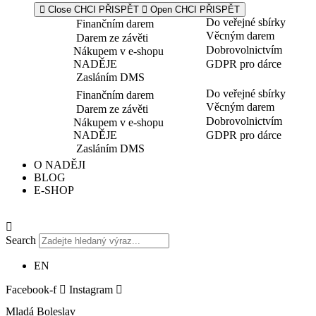
Close CHCI PŘISPĚT
Open CHCI PŘISPĚT
Do veřejné sbírky
Finančním darem
Věcným darem
Darem ze závěti
Dobrovolnictvím
Nákupem v e-shopu
NADĚJE
GDPR pro dárce
Zasláním DMS
Do veřejné sbírky
Finančním darem
Věcným darem
Darem ze závěti
Dobrovolnictvím
Nákupem v e-shopu
NADĚJE
GDPR pro dárce
Zasláním DMS
O NADĚJI
BLOG
E-SHOP
Search
EN
Facebook-f
Instagram
Mladá Boleslav