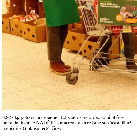
4.927 kg potravin a drogerie! Tolik se vybralo v sobotní Sbírce
potravin, které je NADĚJE partnerem, a které jsme se zúčastnili už
tradičně v Globusu na Zličíně.