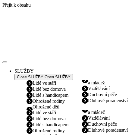
Přejít k obsahu
SLUŽBY
Close SLUŽBY
Open SLUŽBY
a mládež
Lidé ve stáří
Vzdělávání
Lidé bez domova
Duchovní péče
Lidé s handicapem
Dluhové poradenství
Ohrožené rodiny
Ohrožené děti
a mládež
Lidé ve stáří
Vzdělávání
Lidé bez domova
Duchovní péče
Lidé s handicapem
Dluhové poradenství
Ohrožené rodiny