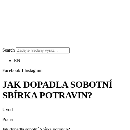
Search
EN
Facebook-f
Instagram
JAK DOPADLA SOBOTNÍ
SBÍRKA POTRAVIN?
Úvod
Praha
Jak dopadla sobotní Sbírka potravin?