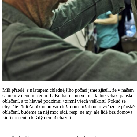
Milí přátelé, s nástupem chladnějšího počasí jsme zjistili, že v našem
šatníku v denním centru U Bulhara nám velmi akutně schází pánské
oblečení, a to hlavně podzimní / zimní všech velikostí. Pokud se
chystáte třídit šatník nebo vám leží doma už dlouho vyřazené pánské
oblečení, budeme za něj moc rádi, resp. ne my, ale lidé bez domova,
kteří do centra každý den přicházejí.