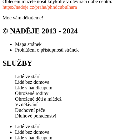
Oblečení můžete nosit kdykoliv v otevírací době centra:
https://nadeje.cz/praha/phndcubulhara
Moc vám děkujeme!
© NADĚJE 2013 - 2024
Mapa stránek
Prohlášení o přístupnosti stránek
SLUŽBY
Lidé ve stáří
Lidé bez domova
Lidé s handicapem
Ohrožené rodiny
Ohrožené děti a mládež
Vzdělávání
Duchovní péče
Dluhové poradenství
Lidé ve stáří
Lidé bez domova
Lidé s handicapem