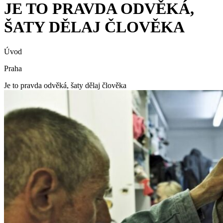
JE TO PRAVDA ODVĚKÁ,
ŠATY DĚLAJ ČLOVĚKA
Úvod
Praha
Je to pravda odvěká, šaty dělaj člověka