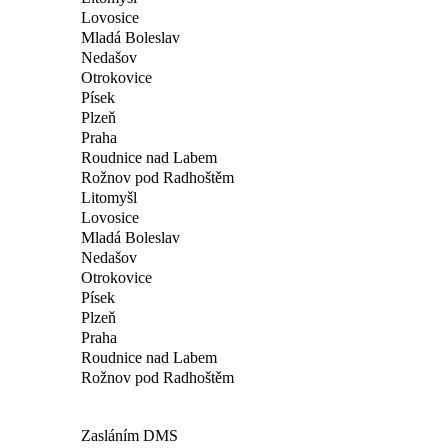
Lovosice
Mladá Boleslav
Nedašov
Otrokovice
Písek
Plzeň
Praha
Roudnice nad Labem
Rožnov pod Radhoštěm
Litomyšl
Lovosice
Mladá Boleslav
Nedašov
Otrokovice
Písek
Plzeň
Praha
Roudnice nad Labem
Rožnov pod Radhoštěm
Zasláním DMS