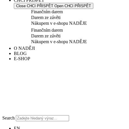
CHCI PŘISPĚT
Close CHCI PŘISPĚT
Open CHCI PŘISPĚT
Finančním darem
Darem ze závěti
Nákupem v e-shopu NADĚJE
Finančním darem
Darem ze závěti
Nákupem v e-shopu NADĚJE
O NADĚJI
BLOG
E-SHOP
Search
EN