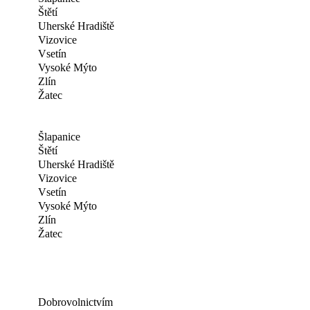
Štětí
Uherské Hradiště
Vizovice
Vsetín
Vysoké Mýto
Zlín
Žatec
Šlapanice
Štětí
Uherské Hradiště
Vizovice
Vsetín
Vysoké Mýto
Zlín
Žatec
Dobrovolnictvím