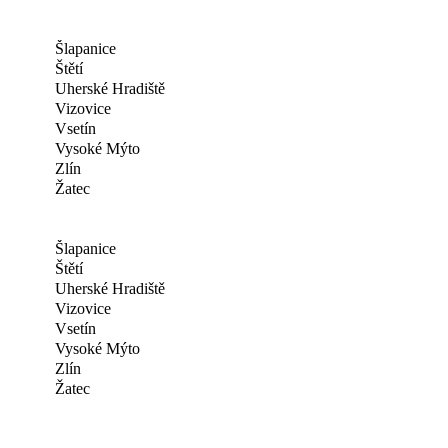
Šlapanice
Štětí
Uherské Hradiště
Vizovice
Vsetín
Vysoké Mýto
Zlín
Žatec
Šlapanice
Štětí
Uherské Hradiště
Vizovice
Vsetín
Vysoké Mýto
Zlín
Žatec