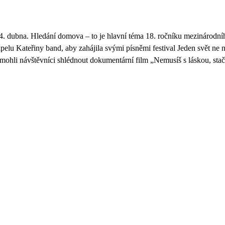
 4. dubna. Hledání domova – to je hlavní téma 18. ročníku mezinárodníh
pelu Kateřiny band, aby zahájila svými písněmi festival Jeden svět ne 
 mohli návštěvníci shlédnout dokumentární film „Nemusíš s láskou, stač