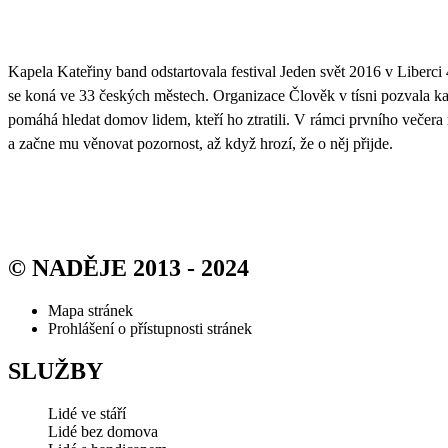
Kapela Kateřiny band odstartovala festival Jeden svět 2016 v Liberci
se koná ve 33 českých městech. Organizace Člověk v tísni pozvala ka
pomáhá hledat domov lidem, kteří ho ztratili. V rámci prvního večera
a začne mu věnovat pozornost, až když hrozí, že o něj přijde.
© NADĚJE 2013 - 2024
Mapa stránek
Prohlášení o přístupnosti stránek
SLUŽBY
Lidé ve stáří
Lidé bez domova