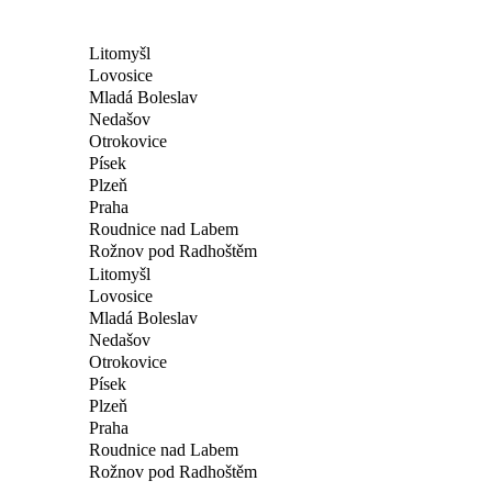
Litomyšl
Lovosice
Mladá Boleslav
Nedašov
Otrokovice
Písek
Plzeň
Praha
Roudnice nad Labem
Rožnov pod Radhoštěm
Litomyšl
Lovosice
Mladá Boleslav
Nedašov
Otrokovice
Písek
Plzeň
Praha
Roudnice nad Labem
Rožnov pod Radhoštěm