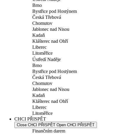
Brno
Bystřice pod Hostýnem
Česká Třebová
Chomutov
Jablonec nad Nisou
Kadaň
Klášterec nad Ohří
Liberec
Litoměřice
Ústředí Naděje
Brno
Bystřice pod Hostýnem
Česká Třebová
Chomutov
Jablonec nad Nisou
Kadaň
Klášterec nad Ohří
Liberec
Litoměřice
CHCI PŘISPĚT
Close CHCI PŘISPĚT
Open CHCI PŘISPĚT
Finančním darem