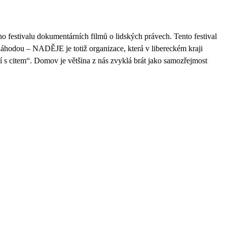
o festivalu dokumentárních filmů o lidských právech. Tento festival
náhodou – NADĚJE je totiž organizace, která v libereckém kraji
í s citem“.
Domov je většina z nás zvyklá brát jako samozřejmost