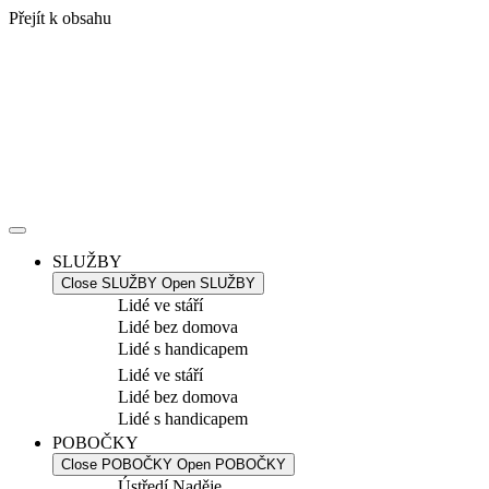
Přejít k obsahu
SLUŽBY
Close SLUŽBY
Open SLUŽBY
Lidé ve stáří
Lidé bez domova
Lidé s handicapem
Lidé ve stáří
Lidé bez domova
Lidé s handicapem
POBOČKY
Close POBOČKY
Open POBOČKY
Ústředí Naděje