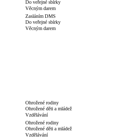
Do veřejné sbírky
Věcným darem
Zasláním DMS
Do veřejné sbírky
Věcným darem
Ohrožené rodiny
Ohrožené děti a mládež
Vzdělávání
Ohrožené rodiny
Ohrožené děti a mládež
Vzdělávání