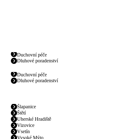
Duchovní péče
Dluhové poradenství
Duchovní péče
Dluhové poradenství
Šlapanice
Štětí
Uherské Hradiště
Vizovice
Vsetín
Vysoké Mýto