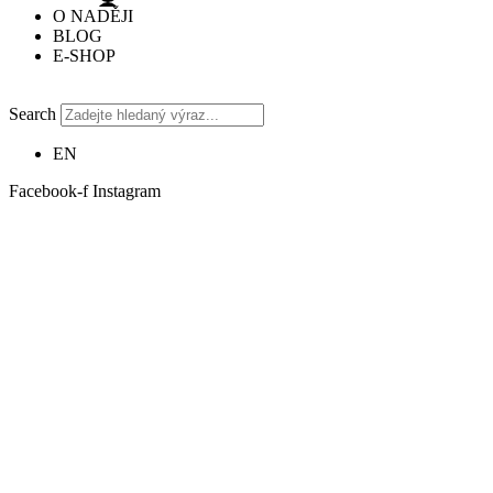
O NADĚJI
BLOG
E-SHOP
Search
EN
Facebook-f
Instagram