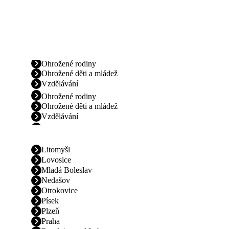
Ohrožené rodiny
Ohrožené děti a mládež
Vzdělávání
Ohrožené rodiny
Ohrožené děti a mládež
Vzdělávání
Litomyšl
Lovosice
Mladá Boleslav
Nedašov
Otrokovice
Písek
Plzeň
Praha