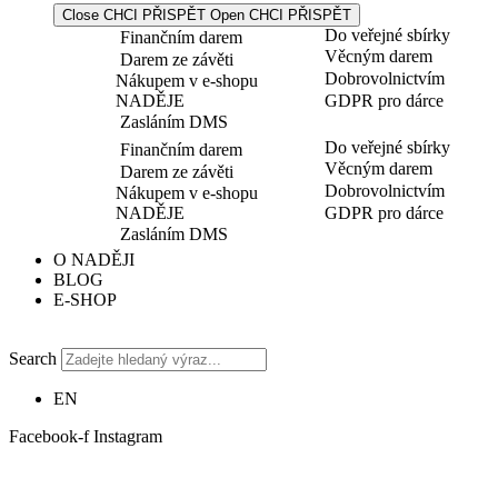
Close CHCI PŘISPĚT
Open CHCI PŘISPĚT
Do veřejné sbírky
Finančním darem
Věcným darem
Darem ze závěti
Dobrovolnictvím
Nákupem v e-shopu
NADĚJE
GDPR pro dárce
Zasláním DMS
Do veřejné sbírky
Finančním darem
Věcným darem
Darem ze závěti
Dobrovolnictvím
Nákupem v e-shopu
NADĚJE
GDPR pro dárce
Zasláním DMS
O NADĚJI
BLOG
E-SHOP
Search
EN
Facebook-f
Instagram