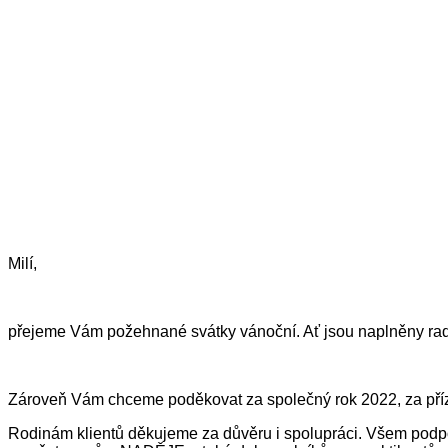
Milí,
přejeme Vám požehnané svátky vánoční. Ať jsou naplněny rado
Zároveň Vám chceme poděkovat za společný rok 2022, za pří
Rodinám klientů děkujeme za důvěru i spolupráci. Všem podp