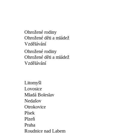
Ohrožené rodiny
Ohrožené děti a mládež
Vzdělávání
Ohrožené rodiny
Ohrožené děti a mládež
Vzdělávání
Litomyšl
Lovosice
Mladá Boleslav
Nedašov
Otrokovice
Písek
Plzeň
Praha
Roudnice nad Labem