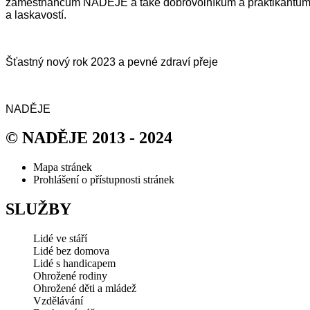
zaměstnancům NADĚJE a také dobrovolníkům a praktikantům. 
a laskavostí.
Šťastný nový rok 2023 a pevné zdraví přeje
NADĚJE
© NADĚJE 2013 - 2024
Mapa stránek
Prohlášení o přístupnosti stránek
SLUŽBY
Lidé ve stáří
Lidé bez domova
Lidé s handicapem
Ohrožené rodiny
Ohrožené děti a mládež
Vzdělávání