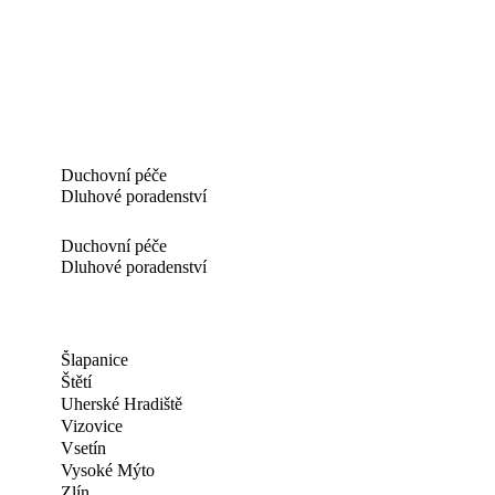
Duchovní péče
Dluhové poradenství
Duchovní péče
Dluhové poradenství
Šlapanice
Štětí
Uherské Hradiště
Vizovice
Vsetín
Vysoké Mýto
Zlín