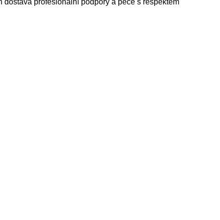
 dostává profesionální podpory a péče s respektem