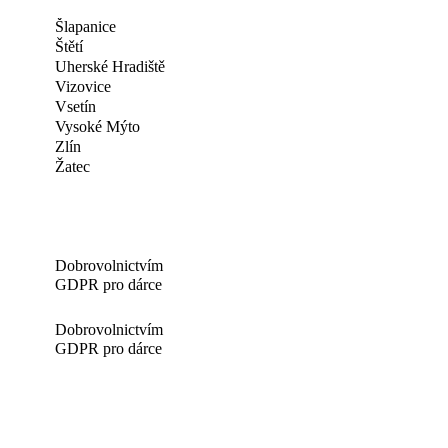
Šlapanice
Štětí
Uherské Hradiště
Vizovice
Vsetín
Vysoké Mýto
Zlín
Žatec
Dobrovolnictvím
GDPR pro dárce
Dobrovolnictvím
GDPR pro dárce