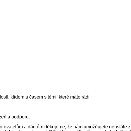
stí, klidem a časem s těmi, které máte rádi.
zeň a podporu.
orovatelům a dárcům děkujeme, že nám umožňujete neustále zl