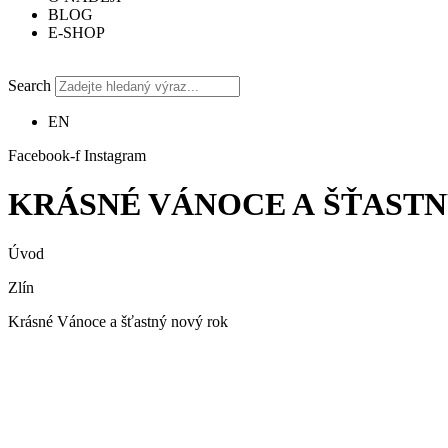
BLOG
E-SHOP
Search
EN
Facebook-f
Instagram
KRÁSNÉ VÁNOCE A ŠŤAST
Úvod
Zlín
Krásné Vánoce a šťastný nový rok