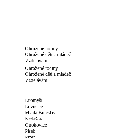
Ohrožené rodiny
Ohrožené děti a mládež
Vzdělávání
Ohrožené rodiny
Ohrožené děti a mládež
Vzdělávání
Litomyšl
Lovosice
Mladá Boleslav
Nedašov
Otrokovice
Písek
Plzeň