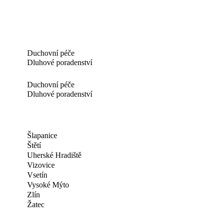
Duchovní péče
Dluhové poradenství
Duchovní péče
Dluhové poradenství
Šlapanice
Štětí
Uherské Hradiště
Vizovice
Vsetín
Vysoké Mýto
Zlín
Žatec