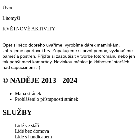
Úvod
Litomyšl
KVĚTNOVÉ AKTIVITY
Opět si něco dobrého uvaříme, vyrobíme dárek maminkám,
zahrajeme sportovní hry. Zopakujeme si první pomoc, vyzkoušíme
paměť a postřeh. Přijďte si zasoutěžit v tvorbě fotorománu nebo jen
tak pobýt mezi kamarády. Novinkou měsíce je klábosení starších
nad capuccinem :-).
© NADĚJE 2013 - 2024
Mapa stránek
Prohlášení o přístupnosti stránek
SLUŽBY
Lidé ve stáří
Lidé bez domova
Lidé s handicapem