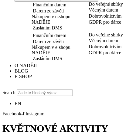
Do veřejné sbírky
Finančním darem
Věcným darem
Darem ze závěti
Dobrovolnictvím
Nákupem v e-shopu
NADĚJE
GDPR pro dárce
Zasláním DMS
Do veřejné sbírky
Finančním darem
Věcným darem
Darem ze závěti
Dobrovolnictvím
Nákupem v e-shopu
NADĚJE
GDPR pro dárce
Zasláním DMS
O NADĚJI
BLOG
E-SHOP
Search
EN
Facebook-f
Instagram
KVĚTNOVÉ AKTIVITY