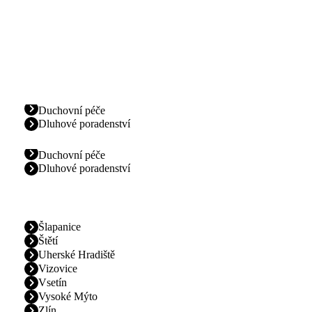
Duchovní péče
Dluhové poradenství
Duchovní péče
Dluhové poradenství
Šlapanice
Štětí
Uherské Hradiště
Vizovice
Vsetín
Vysoké Mýto
Zlín