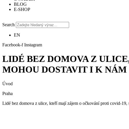
BLOG
E-SHOP
Search
EN
Facebook-f
Instagram
LIDÉ BEZ DOMOVA Z ULICE
MOHOU DOSTAVIT I K NÁM
Úvod
Praha
Lidé bez domova z ulice, kteří mají zájem o očkování proti covid-19,