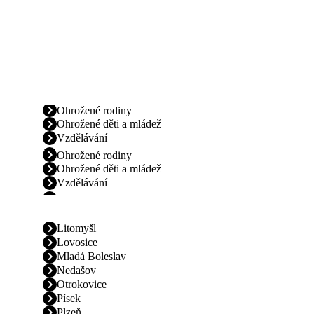
Ohrožené rodiny
Ohrožené děti a mládež
Vzdělávání
Ohrožené rodiny
Ohrožené děti a mládež
Vzdělávání
Litomyšl
Lovosice
Mladá Boleslav
Nedašov
Otrokovice
Písek
Plzeň