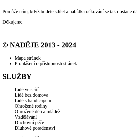
Pomůže nám, když budete sdílet a nabídka očkování se tak dostane dá
Děkujeme.
© NADĚJE 2013 - 2024
Mapa stránek
Prohlášení o přístupnosti stránek
SLUŽBY
Lidé ve stáří
Lidé bez domova
Lidé s handicapem
Ohrožené rodiny
Ohrožené děti a mládež
Vzdělávání
Duchovní péče
Dluhové poradenství