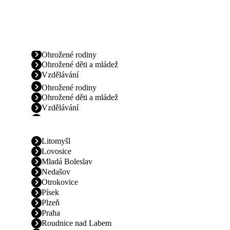
Ohrožené rodiny
Ohrožené děti a mládež
Vzdělávání
Ohrožené rodiny
Ohrožené děti a mládež
Vzdělávání
Litomyšl
Lovosice
Mladá Boleslav
Nedašov
Otrokovice
Písek
Plzeň
Praha
Roudnice nad Labem