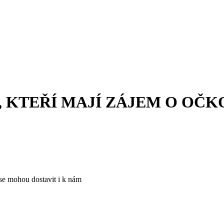
, KTEŘÍ MAJÍ ZÁJEM O OČKO
 se mohou dostavit i k nám