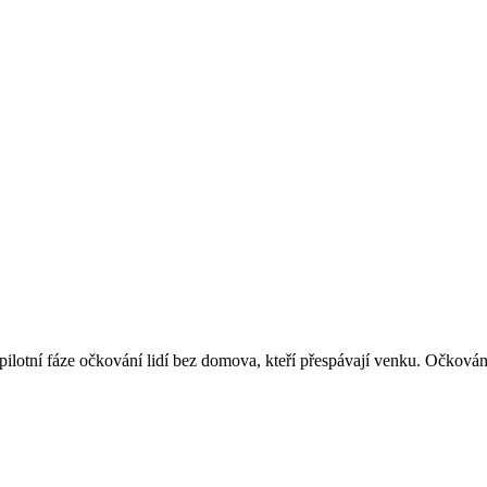
pilotní fáze očkování lidí bez domova, kteří přespávají venku. Očko