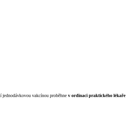
vání jednodávkovou vakcínou proběhne
v ordinaci praktického lékaře