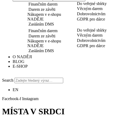
Do veřejné sbírky
Finančním darem
Věcným darem
Darem ze závěti
Dobrovolnictvím
Nákupem v e-shopu
NADĚJE
GDPR pro dárce
Zasláním DMS
Do veřejné sbírky
Finančním darem
Věcným darem
Darem ze závěti
Dobrovolnictvím
Nákupem v e-shopu
NADĚJE
GDPR pro dárce
Zasláním DMS
O NADĚJI
BLOG
E-SHOP
Search
EN
Facebook-f
Instagram
MÍSTA V SRDCI