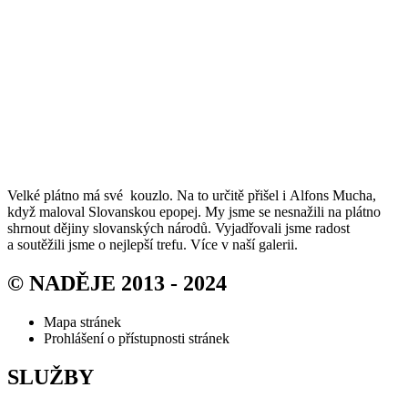
Velké plátno má své kouzlo. Na to určitě přišel i Alfons Mucha,
když maloval Slovanskou epopej. My jsme se nesnažili na plátno
shrnout dějiny slovanských národů. Vyjadřovali jsme radost
a soutěžili jsme o nejlepší trefu. Více v naší galerii.
© NADĚJE 2013 - 2024
Mapa stránek
Prohlášení o přístupnosti stránek
SLUŽBY