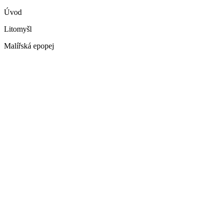
Úvod
Litomyšl
Malířská epopej