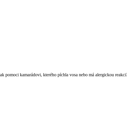
te, jak pomoci kamarádovi, kterého píchla vosa nebo má alergickou reak