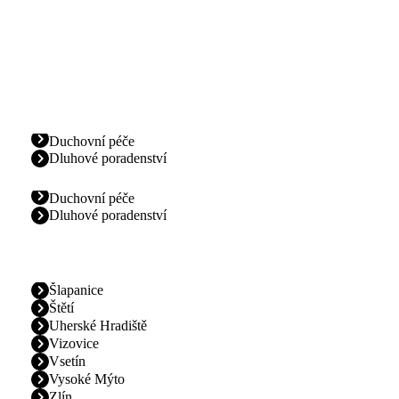
Duchovní péče
Dluhové poradenství
Duchovní péče
Dluhové poradenství
Šlapanice
Štětí
Uherské Hradiště
Vizovice
Vsetín
Vysoké Mýto
Zlín