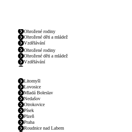
Ohrožené rodiny
Ohrožené děti a mládež
Vzdělávání
Ohrožené rodiny
Ohrožené děti a mládež
Vzdělávání
Litomyšl
Lovosice
Mladá Boleslav
Nedašov
Otrokovice
Písek
Plzeň
Praha
Roudnice nad Labem