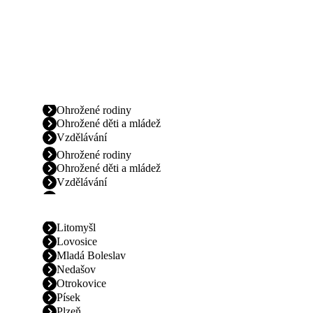
Ohrožené rodiny
Ohrožené děti a mládež
Vzdělávání
Ohrožené rodiny
Ohrožené děti a mládež
Vzdělávání
Litomyšl
Lovosice
Mladá Boleslav
Nedašov
Otrokovice
Písek
Plzeň