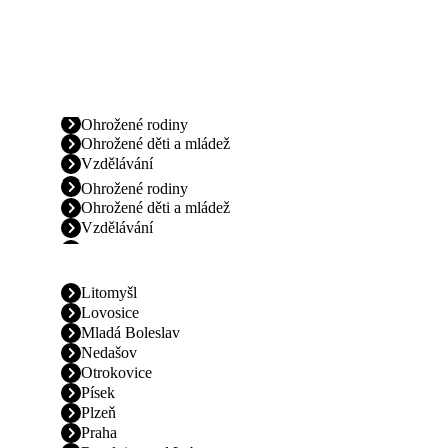
Ohrožené rodiny
Ohrožené děti a mládež
Vzdělávání
Ohrožené rodiny
Ohrožené děti a mládež
Vzdělávání
Litomyšl
Lovosice
Mladá Boleslav
Nedašov
Otrokovice
Písek
Plzeň
Praha