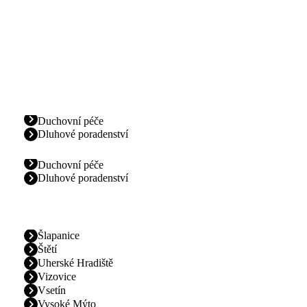
Duchovní péče
Dluhové poradenství
Duchovní péče
Dluhové poradenství
Šlapanice
Štětí
Uherské Hradiště
Vizovice
Vsetín
Vysoké Mýto