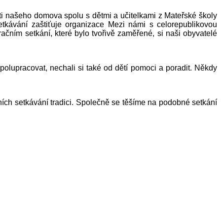
nti našeho domova spolu s dětmi a učitelkami z Mateřské školy
tkávání zaštiťuje organizace Mezi námi s celorepublikovou
čním setkání, které bylo tvořivě zaměřené, si naši obyvatelé
 spolupracovat, nechali si také od dětí pomoci a poradit. Někdy
ch setkávání tradici. Společně se těšíme na podobné setkání