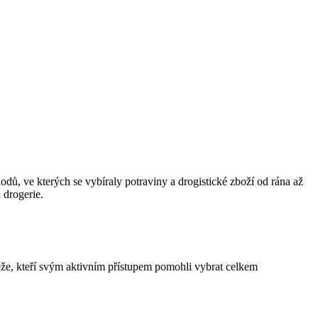
dů, ve kterých se vybíraly potraviny a drogistické zboží od rána až
 drogerie.
že, kteří svým aktivním přístupem pomohli vybrat celkem