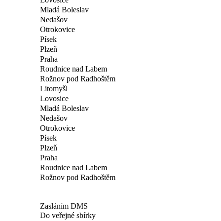
Mladá Boleslav
Nedašov
Otrokovice
Písek
Plzeň
Praha
Roudnice nad Labem
Rožnov pod Radhoštěm
Litomyšl
Lovosice
Mladá Boleslav
Nedašov
Otrokovice
Písek
Plzeň
Praha
Roudnice nad Labem
Rožnov pod Radhoštěm
Zasláním DMS
Do veřejné sbírky