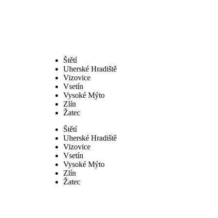
Štětí
Uherské Hradiště
Vizovice
Vsetín
Vysoké Mýto
Zlín
Žatec
Štětí
Uherské Hradiště
Vizovice
Vsetín
Vysoké Mýto
Zlín
Žatec