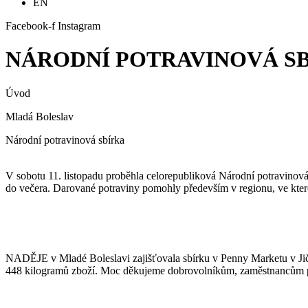
EN
Facebook-f
Instagram
NÁRODNÍ POTRAVINOVÁ S
Úvod
Mladá Boleslav
Národní potravinová sbírka
V sobotu 11. listopadu proběhla celorepubliková Národní potravinová 
do večera. Darované potraviny pomohly především v regionu, ve kter
NADĚJE v Mladé Boleslavi zajišťovala sbírku v Penny Marketu v Jičí
448 kilogramů zboží. Moc děkujeme dobrovolníkům, zaměstnancům pr