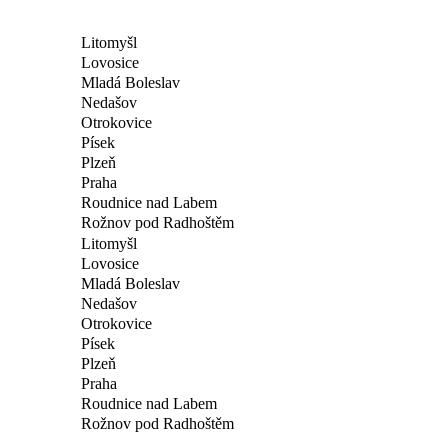
Litomyšl
Lovosice
Mladá Boleslav
Nedašov
Otrokovice
Písek
Plzeň
Praha
Roudnice nad Labem
Rožnov pod Radhoštěm
Litomyšl
Lovosice
Mladá Boleslav
Nedašov
Otrokovice
Písek
Plzeň
Praha
Roudnice nad Labem
Rožnov pod Radhoštěm