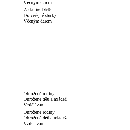
Věcným darem
Zasláním DMS
Do veřejné sbírky
Věcným darem
Ohrožené rodiny
Ohrožené děti a mládež
Vzdělávání
Ohrožené rodiny
Ohrožené děti a mládež
Vzdělávání