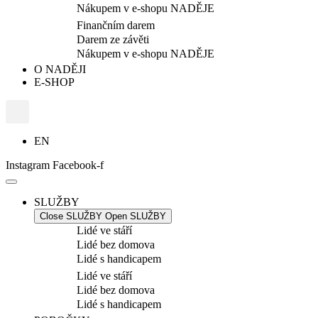
Nákupem v e-shopu NADĚJE
Finančním darem
Darem ze závěti
Nákupem v e-shopu NADĚJE
O NADĚJI
E-SHOP
EN
Instagram
Facebook-f
SLUŽBY
Close SLUŽBY
Open SLUŽBY
Lidé ve stáří
Lidé bez domova
Lidé s handicapem
Lidé ve stáří
Lidé bez domova
Lidé s handicapem