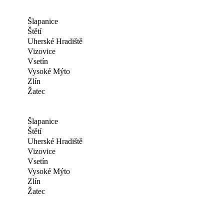
Šlapanice
Štětí
Uherské Hradiště
Vizovice
Vsetín
Vysoké Mýto
Zlín
Žatec
Šlapanice
Štětí
Uherské Hradiště
Vizovice
Vsetín
Vysoké Mýto
Zlín
Žatec